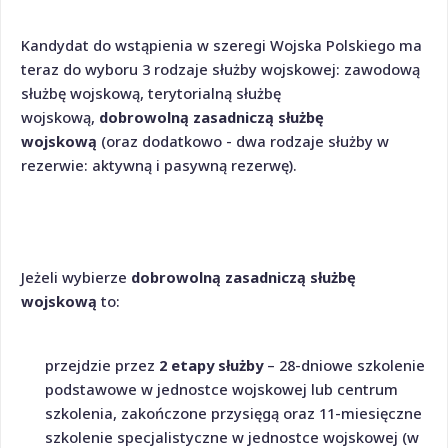
Kandydat do wstąpienia w szeregi Wojska Polskiego ma
teraz do wyboru 3 rodzaje służby wojskowej: zawodową
służbę wojskową, terytorialną służbę
wojskową,
dobrowolną zasadniczą służbę
wojskową
(oraz dodatkowo - dwa rodzaje służby w
rezerwie: aktywną i pasywną rezerwę).
Jeżeli wybierze
dobrowolną zasadniczą służbę
wojskową
to:
przejdzie przez
2 etapy służby
– 28-dniowe szkolenie
podstawowe w jednostce wojskowej lub centrum
szkolenia, zakończone przysięgą oraz 11-miesięczne
szkolenie specjalistyczne w jednostce wojskowej (w