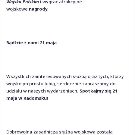
Wojsku Polskim
i
wygrać atrakcyjne –
wojskowe
nagrody
.
Bądźcie z nami 21 maja
Wszystkich zainteresowanych służbą oraz tych, którzy
wojsko po prostu lubią, serdecznie zapraszamy do
udziału w naszych wydarzeniach.
Spotkajmy się 21
maja w Radomsku!
Dobrowolna zasadnicza służba wojskowa została