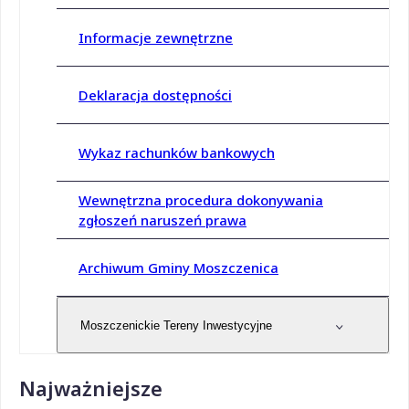
Informacje zewnętrzne
Deklaracja dostępności
Wykaz rachunków bankowych
Wewnętrzna procedura dokonywania
zgłoszeń naruszeń prawa
Archiwum Gminy Moszczenica
Moszczenickie Tereny Inwestycyjne
Najważniejsze