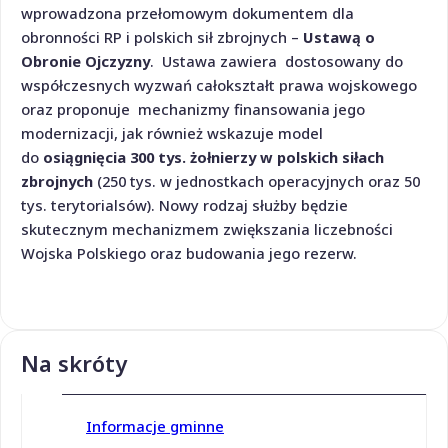
wprowadzona przełomowym dokumentem dla
obronności RP i polskich sił zbrojnych –
Ustawą o
Obronie Ojczyzny
. Ustawa zawiera dostosowany do
współczesnych wyzwań całokształt prawa wojskowego
oraz proponuje mechanizmy finansowania jego
modernizacji, jak również wskazuje model
do
osiągnięcia 300 tys. żołnierzy w polskich siłach
zbrojnych
(250 tys. w jednostkach operacyjnych oraz 50
tys. terytorialsów). Nowy rodzaj służby będzie
skutecznym mechanizmem zwiększania liczebności
Wojska Polskiego oraz budowania jego rezerw.
Na skróty
Informacje gminne