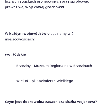
licznych stoiskach promocyjnych oraz spróbować
prawdziwej
wojskowej grochówki
.
W
każdym województwie
będziemy w 2
miejscowościach:
woj. łódzkie
Brzeziny - Muzeum Regionalne w Brzezinach
Wieluń – pl. Kazimierza Wielkiego
Czym jest dobrowolna zasadnicza służba wojskowa?