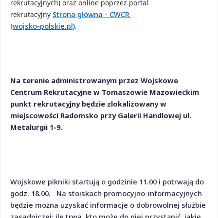
rekrutacyjnych) 
oraz online poprzez portal 
Strona główna - CWCR 
rekrutacyjny 
(wojsko-polskie.pl)
. 
Na terenie administrowanym przez Wojskowe
Centrum Rekrutacyjne w Tomaszowie Mazowieckim
punkt rekrutacyjny będzie zlokalizowany w
miejscowości Radomsko przy Galerii Handlowej ul.
Metalurgii
1-9.
Wojskowe pikniki startują o godzinie
11.00 i potrwają do
godz. 18.00
. Na stoiskach promocyjno-informacyjnych
będzie można uzyskać informacje o dobrowolnej służbie
zasadniczej:
ile trwa, kto może do niej przystąpić, jakie