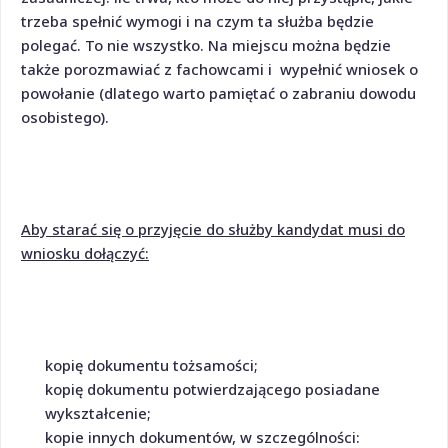
trzeba spełnić wymogi i na czym ta służba będzie
polegać
. To nie wszystko. Na miejscu można będzie
także porozmawiać z fachowcami i wypełnić
wniosek o
powołanie
(dlatego warto pamiętać o zabraniu dowodu
osobistego).
Aby starać się o przyjęcie do służby kandydat musi do
wniosku dołączyć:
kopię dokumentu tożsamości;
kopię dokumentu potwierdzającego posiadane
wykształcenie;
kopie innych dokumentów, w szczególności: