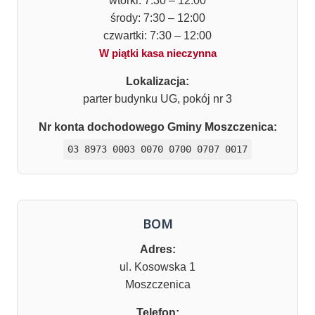
wtorki: 7:30 – 12:00
środy: 7:30 – 12:00
czwartki: 7:30 – 12:00
W piątki kasa nieczynna
Lokalizacja:
parter budynku UG, pokój nr 3
Nr konta dochodowego Gminy Moszczenica:
03 8973 0003 0070 0700 0707 0017
BOM
Adres:
ul. Kosowska 1
Moszczenica
Telefon: