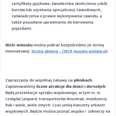
certyfikaty językowe, świadectwa ukończenia szkół,
kursów lub uzyskania specjalizacji zawodowych,
zaświadczenia o prawie wykonywania zawodu, a
także posiadane uprawnienia do kierowania
pojazdami.
Wzór wniosku
można pobrać bezpośrednio ze strony
internetowej:
Strona główna - CWCR (wojsko-polskie.pl)
Zapraszamy do wspólnej zabawy na
piknikach
.
Zaplanowaliśmy
liczne atrakcje dla dzieci i dorosłych
.
Będą prezentacje sprzętu wojskowego, w tym m. in.
czołgów Leopard, transporterów Rosomak, moździerzy
Rak i wiele, wiele innych. Czas umilą koncerty orkiestr
wojskowych. Będzie można poznać wojsko i żołnierzy na