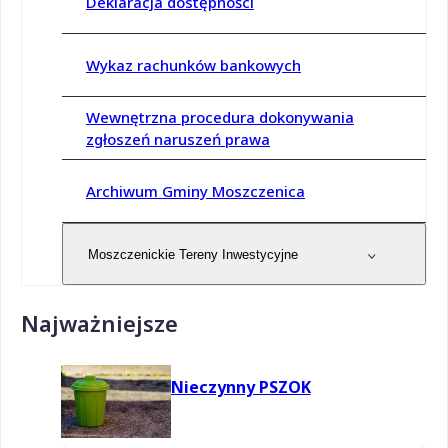
Deklaracja dostępności
Wykaz rachunków bankowych
Wewnętrzna procedura dokonywania
zgłoszeń naruszeń prawa
Archiwum Gminy Moszczenica
Moszczenickie Tereny Inwestycyjne
Najważniejsze
Nieczynny PSZOK