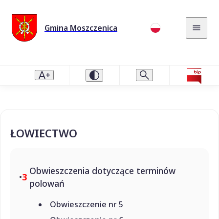
Gmina Moszczenica
ŁOWIECTWO
Obwieszczenia dotyczące terminów
3
polowań
Obwieszczenie nr 5