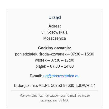
Urząd
Adres:
ul. Kosowska 1
Moszczenica
Godziny otwarcia:
poniedziałek, środa–czwartek – 07:30 – 15:30
wtorek – 07:30 – 17:00
piątek – 07:30 – 14:00
E-mail:
ug@moszczenica.eu
E-doręczenia: AE:PL-50753-98630-EJDWR-17
Maksymalny rozmiar wiadomości e-mail nie może
przekraczać 35 MB.