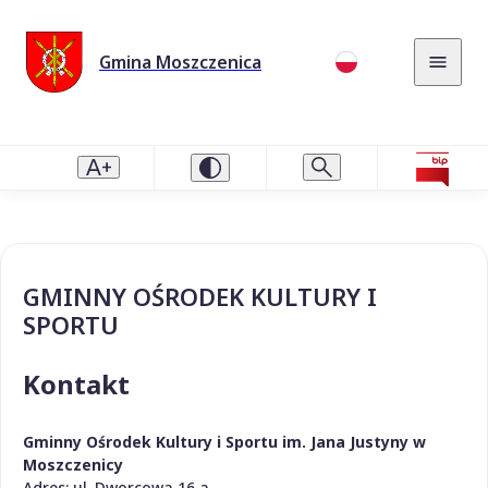
Gmina Moszczenica
GMINNY OŚRODEK KULTURY I
SPORTU
Kontakt
Gminny Ośrodek Kultury i Sportu im. Jana Justyny w
Moszczenicy
Adres: ul. Dworcowa 16 a