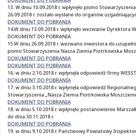
13. W dniu 10.09.2018 r. wpłynęło pismo Stowarzyszen
26.09.2018 r. zostało wysłane do organów uzgadniający
DOKUMENT DO POBRANIA
14.W dniu 13.09.2018 r. wpłynęło wezwanie Dyrektora W
DOKUMENT DO POBRANIA
15.W dniu 26.09.2018 r. wezwano inwestora do uzupełn
pismo Stowarzyszenia Nasza Ziemia Piotrkowska Mosz
DOKUMENT DO POBRANIA
DOKUMENT DO POBRANIA
16. w dniu 2.10.2018 r. wpłynęła odpowiedź firmy WESS
DOKUMENT DO POBRANIA
17. w dniu 3.10.2018 r. wpłynęła odpowiedź Regionaln
Stowarzyszenia „Nasza Ziemia Piotrkowska Moszczeni
DOKUMENT DO POBRANIA
18. w dniu 5.10.2018 r. wpłynęło postanowienie Marsz
do dnia 30.11.2018 r.
DOKUMENT DO POBRANIA
19. w dniu 9.10.2018 r. Państwowy Powiatowy Inspekto