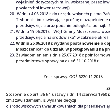
wyjaśnień dotyczących m. in. wskazanej przez in
powierzchni inwentarzowej).
W dniu 4.06.2018 r. do urzędu wpłynęło pismo 
Trybunalskim zawierające prośbę o uzupełnienie
przedsięwzięcia oraz podanie odległości od najbl
W dniu 19.06.2018 r. Wójt Gminy Moszczenica wez
przedsięwzięcia na środowisko” w zakresie okreś
W dniu 26.06.2018 r. wydano postanowienie o 
Moszczenica” do udziału w postępowaniu na pr
Zawiadomieniem z dnia 25.07.2018 r. poinformow
przedmiotowe sprawy na dzień 31.10.2018 r.
Znak sprawy: GOŚ.6220.
Z
Stosownie do art. 36 § 1 ustawy z dn. 14 czerwca 1960 r.
zm.) zawiadamiam, iż wydanie decyzji
o środowiskowych uwarunkowaniach dla przedsięwzię