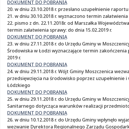
DOKUMENT DO POBRANIA
20. w dniu 23.10.2018 r. przesłano uzupełnienie raport
21. w dniu 30.10.2018 r. wyznaczono termin załatwienia 
22. pismo z dn. 22.11.2018r. od Marszałka Województw
termin załatwienia sprawy: do dnia 15.02.2019 r.
DOKUMENT DO POBRANIA
23. w dniu 27.11.2018 r. do Urzędu Gminy w Moszczen
Środowiska w Łodzi wyznaczające termin zakończenia 
2019 r.
DOKUMENT DO POBRANIA
24. w dniu 29.11.2018 r. Wójt Gminy Moszczenica wezw
przedsięwzięcia na środowisko poprzez uzupełnienie i
Łódzkiego
DOKUMENT DO POBRANIA
25. w dniu 29.11.2018 r. do Urzędu Gminy w Moszczen
Sanitarnego dotycząca warunków realizacji przedmiot
DOKUMENT DO POBRANIA
26. w dniu 10.12.2018 r. do Urzędu Gminy wpłynęło wyja
wezwanie Dyrektora Regionalnego Zarządu Gospodarki