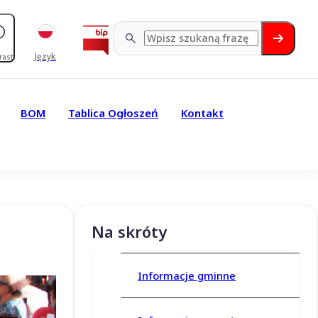
Język
rast
BOM
Tablica Ogłoszeń
Kontakt
Na skróty
Informacje gminne