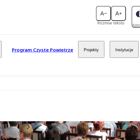
Rozmiar tekstu
Kont
Program Czyste Powietrze
Projekty
Instytucje