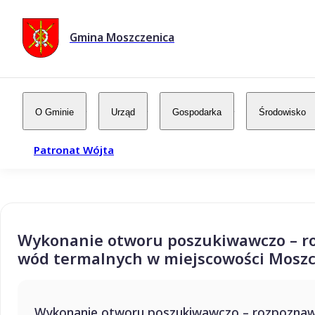
Gmina Moszczenica
O Gminie
Urząd
Gospodarka
Środowisko
Patronat Wójta
Wykonanie otworu poszukiwawczo – ro
wód termalnych w miejscowości Moszc
Wykonanie otworu poszukiwawczo – rozpoznawc