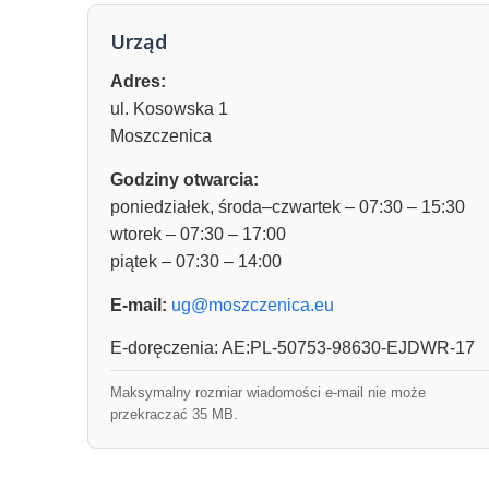
Urząd
Adres:
ul. Kosowska 1
Moszczenica
Godziny otwarcia:
poniedziałek, środa–czwartek – 07:30 – 15:30
wtorek – 07:30 – 17:00
piątek – 07:30 – 14:00
E-mail:
ug@moszczenica.eu
E-doręczenia: AE:PL-50753-98630-EJDWR-17
Maksymalny rozmiar wiadomości e-mail nie może
przekraczać 35 MB.