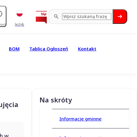
Język
rast
BOM
Tablica Ogłoszeń
Kontakt
Na skróty
ujęcia
Informacje gminne
h w