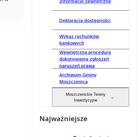
Informacje zewnętrzne
Deklaracja dostępności
Wykaz rachunków
bankowych
Wewnętrzna procedura
dokonywania zgłoszeń
naruszeń prawa
Archiwum Gminy
Moszczenica
Moszczenickie Tereny
Inwestycyjne
Najważniejsze