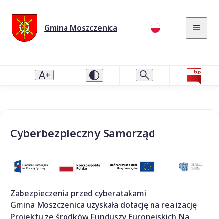
Gmina Moszczenica
Cyberbezpieczny Samorząd
Zabezpieczenia przed cyberatakami
Gmina Moszczenica uzyskała dotację na realizację
Projektu ze środków Funduszy Europejskich Na