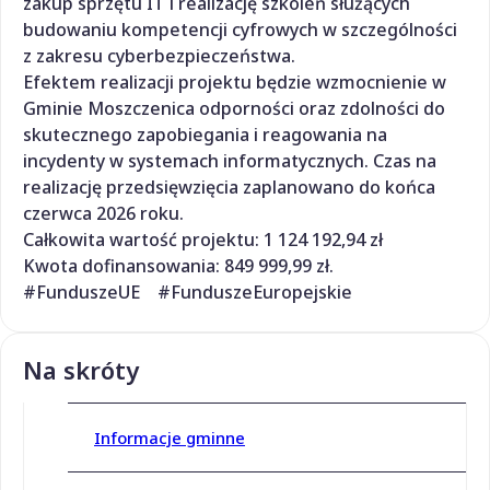
zakup sprzętu IT i realizację szkoleń służących
budowaniu kompetencji cyfrowych w szczególności
z zakresu cyberbezpieczeństwa.
Efektem realizacji projektu będzie wzmocnienie w
Gminie Moszczenica odporności oraz zdolności do
skutecznego zapobiegania i reagowania na
incydenty w systemach informatycznych. Czas na
realizację przedsięwzięcia zaplanowano do końca
czerwca 2026 roku.
Całkowita wartość projektu: 1 124 192,94 zł
Kwota dofinansowania: 849 999,99 zł.
#FunduszeUE #FunduszeEuropejskie
Na skróty
Informacje gminne