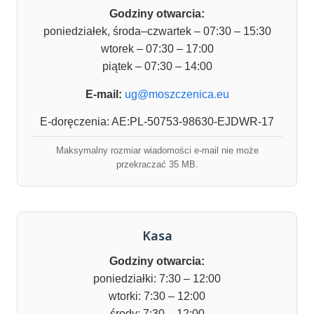
Godziny otwarcia:
poniedziałek, środa–czwartek – 07:30 – 15:30
wtorek – 07:30 – 17:00
piątek – 07:30 – 14:00
E-mail:
ug@moszczenica.eu
E-doręczenia: AE:PL-50753-98630-EJDWR-17
Maksymalny rozmiar wiadomości e-mail nie może
przekraczać 35 MB.
Kasa
Godziny otwarcia:
poniedziałki: 7:30 – 12:00
wtorki: 7:30 – 12:00
środy: 7:30 – 12:00