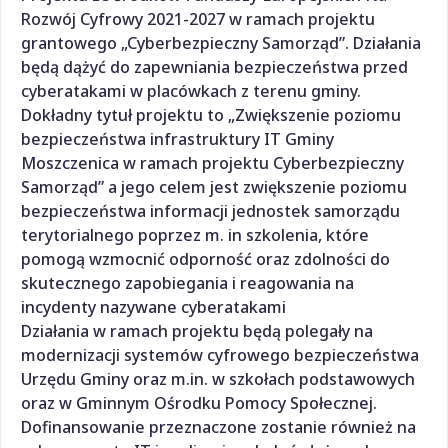
Rozwój Cyfrowy 2021-2027 w ramach projektu
grantowego „Cyberbezpieczny Samorząd”. Działania
będą dążyć do zapewniania bezpieczeństwa przed
cyberatakami w placówkach z terenu gminy.
Dokładny tytuł projektu to „Zwiększenie poziomu
bezpieczeństwa infrastruktury IT Gminy
Moszczenica w ramach projektu Cyberbezpieczny
Samorząd” a jego celem jest zwiększenie poziomu
bezpieczeństwa informacji jednostek samorządu
terytorialnego poprzez m. in szkolenia, które
pomogą wzmocnić odporność oraz zdolności do
skutecznego zapobiegania i reagowania na
incydenty nazywane cyberatakami
Działania w ramach projektu będą polegały na
modernizacji systemów cyfrowego bezpieczeństwa
Urzędu Gminy oraz m.in. w szkołach podstawowych
oraz w Gminnym Ośrodku Pomocy Społecznej.
Dofinansowanie przeznaczone zostanie również na