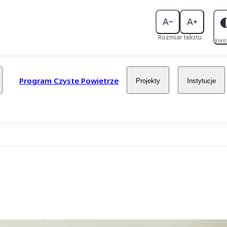
Rozmiar tekstu
Kont
Program Czyste Powietrze
Projekty
Instytucje