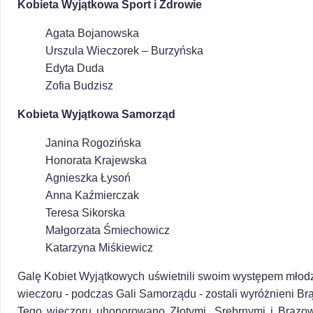
Kobieta Wyjątkowa Sport i Zdrowie
Agata Bojanowska
Urszula Wieczorek – Burzyńska
Edyta Duda
Zofia Budzisz
Kobieta Wyjątkowa Samorząd
Janina Rogozińska
Honorata Krajewska
Agnieszka Łysoń
Anna Kaźmierczak
Teresa Sikorska
Małgorzata Śmiechowicz
Katarzyna Miśkiewicz
Galę Kobiet Wyjątkowych uświetnili swoim występem młodzi
wieczoru - podczas Gali Samorządu - zostali wyróżnieni 
Tego wieczoru uhonorowano Złotymi, Srebrnymi i Brązow