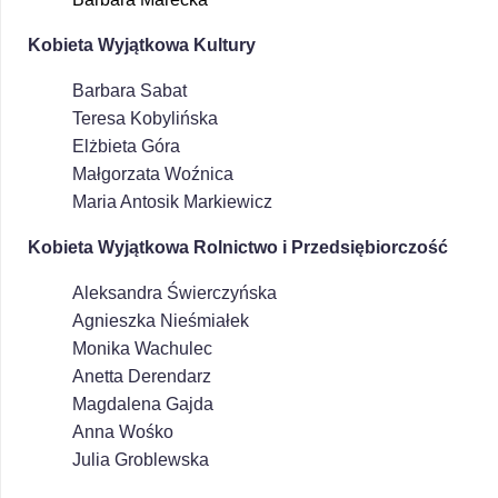
Kobieta Wyjątkowa Kultury
Barbara Sabat
Teresa Kobylińska
Elżbieta Góra
Małgorzata Woźnica
Maria Antosik Markiewicz
Kobieta Wyjątkowa Rolnictwo i Przedsiębiorczość
Aleksandra Świerczyńska
Agnieszka Nieśmiałek
Monika Wachulec
Anetta Derendarz
Magdalena Gajda
Anna Wośko
Julia Groblewska