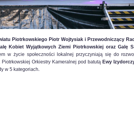
wiatu Piotrkowskiego Piotr Wojtysiak i Przewodniczący Ra
alę Kobiet Wyjątkowych Ziemi Piotrkowskiej oraz Galę 
 w życie społeczności lokalnej przyczyniają się do rozwo
 Piotrkowskiej Orkiestry Kameralnej pod batutą
Ewy Izydorczy
y w 5 kategoriach.