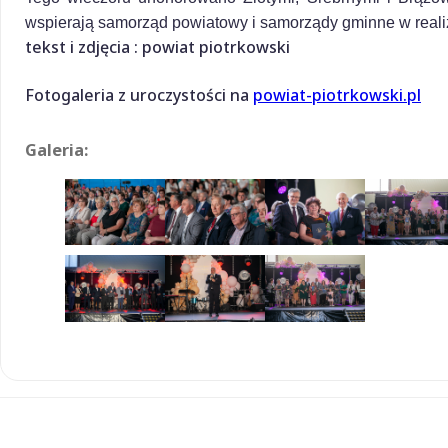
wspierają samorząd powiatowy i samorządy gminne w realiz
tekst i zdjęcia : powiat piotrkowski
Fotogaleria z uroczystości na
powiat-piotrkowski.pl
Galeria: