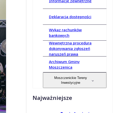
Informacje zewnętrzne
Deklaracja dostępności
Wykaz rachunków
bankowych
Wewnętrzna procedura
dokonywania zgłoszeń
naruszeń prawa
Archiwum Gminy
Moszczenica
Moszczenickie Tereny
Inwestycyjne
Najważniejsze