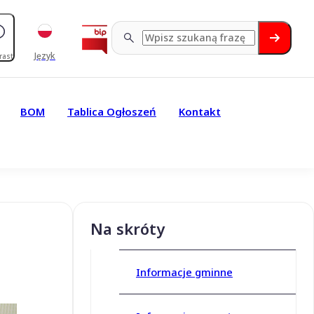
Język
rast
BOM
Tablica Ogłoszeń
Kontakt
Na skróty
Informacje gminne