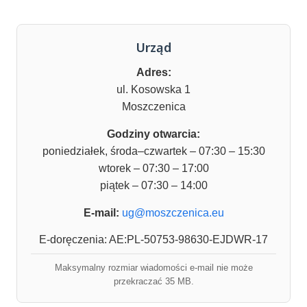
Urząd
Adres:
ul. Kosowska 1
Moszczenica
Godziny otwarcia:
poniedziałek, środa–czwartek – 07:30 – 15:30
wtorek – 07:30 – 17:00
piątek – 07:30 – 14:00
E-mail:
ug@moszczenica.eu
E-doręczenia: AE:PL-50753-98630-EJDWR-17
Maksymalny rozmiar wiadomości e-mail nie może
przekraczać 35 MB.