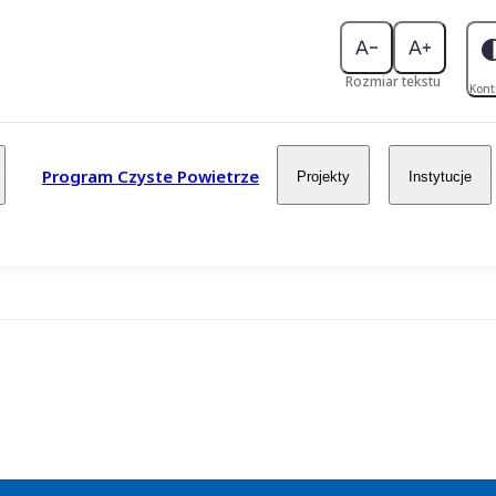
Rozmiar tekstu
Kont
Program Czyste Powietrze
Projekty
Instytucje