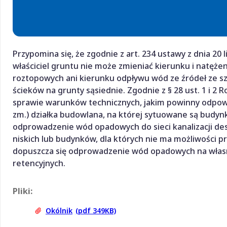
Przypomina się, że zgodnie z art. 234 ustawy z dnia 20 li
właściciel gruntu nie może zmieniać kierunku i natęże
roztopowych ani kierunku odpływu wód ze źródeł ze s
ścieków na grunty sąsiednie. Zgodnie z § 28 ust. 1 i 2 
sprawie warunków technicznych, jakim powinny odpowiada
zm.) działka budowlana, na której sytuowane są budyn
odprowadzenie wód opadowych do sieci kanalizacji d
niskich lub budynków, dla których nie ma możliwości pr
dopuszcza się odprowadzenie wód opadowych na własn
retencyjnych.
Pliki:
Okólnik
(pdf 349KB)