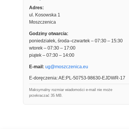
Adres:
ul. Kosowska 1
Moszczenica
Godziny otwarcia:
poniedziałek, środa–czwartek – 07:30 – 15:30
wtorek – 07:30 – 17:00
piątek – 07:30 – 14:00
E-mail:
ug@moszczenica.eu
E-doręczenia: AE:PL-50753-98630-EJDWR-17
Maksymalny rozmiar wiadomości e-mail nie może
przekraczać 35 MB.