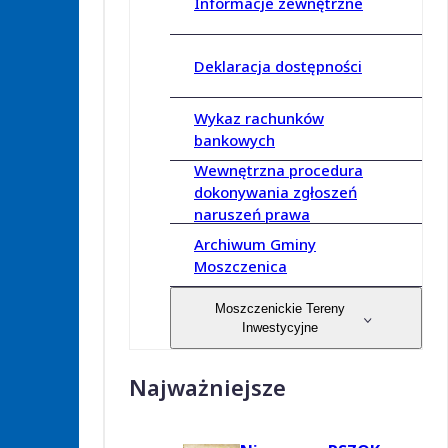
Informacje zewnętrzne
Deklaracja dostępności
Wykaz rachunków
bankowych
Wewnętrzna procedura
dokonywania zgłoszeń
naruszeń prawa
Archiwum Gminy
Moszczenica
Moszczenickie Tereny
Inwestycyjne
Najważniejsze