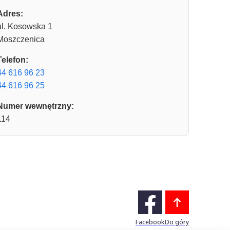
Adres:
ul. Kosowska 1
Moszczenica
Telefon:
44 616 96 23
44 616 96 25
Numer wewnętrzny:
114
Facebook
Do góry