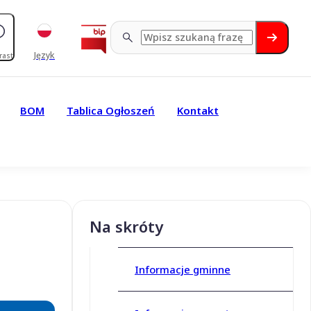
Język
rast
BOM
Tablica Ogłoszeń
Kontakt
Na skróty
Informacje gminne