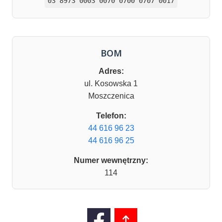
03 8973 0003 0070 0700 0707 0017
BOM
Adres:
ul. Kosowska 1
Moszczenica
Telefon:
44 616 96 23
44 616 96 25
Numer wewnętrzny:
114