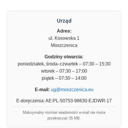
Urząd
Adres:
ul. Kosowska 1
Moszczenica
Godziny otwarcia:
poniedziałek, środa–czwartek – 07:30 – 15:30
wtorek – 07:30 – 17:00
piątek – 07:30 – 14:00
E-mail:
ug@moszczenica.eu
E-doręczenia: AE:PL-50753-98630-EJDWR-17
Maksymalny rozmiar wiadomości e-mail nie może
przekraczać 35 MB.