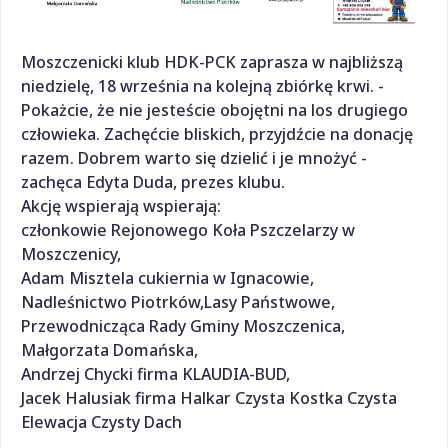
Moszczenicki klub HDK-PCK zaprasza w najbliższą
niedzielę, 18 września na kolejną zbiórkę krwi. -
Pokażcie, że nie jesteście obojętni na los drugiego
człowieka. Zachęćcie bliskich, przyjdźcie na donację
razem. Dobrem warto się dzielić i je mnożyć -
zachęca Edyta Duda, prezes klubu.
Akcję wspierają wspierają:
członkowie Rejonowego Koła Pszczelarzy w
Moszczenicy,
Adam Misztela cukiernia w Ignacowie,
Nadleśnictwo Piotrków,Lasy Państwowe,
️Przewodnicząca Rady Gminy Moszczenica,
Małgorzata Domańska,
Andrzej Chycki firma KLAUDIA-BUD,
Jacek Halusiak firma Halkar Czysta Kostka Czysta
Elewacja Czysty Dach