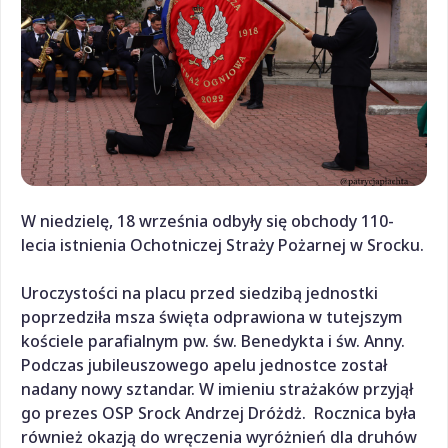
W niedzielę, 18 września odbyły się obchody 110-
lecia istnienia Ochotniczej Straży Pożarnej w Srocku.
Uroczystości na placu przed siedzibą jednostki
poprzedziła msza święta odprawiona w tutejszym
kościele parafialnym pw. św. Benedykta i św. Anny.
Podczas jubileuszowego apelu jednostce został
nadany nowy sztandar. W imieniu strażaków przyjął
go prezes OSP Srock Andrzej Dróżdż.
Rocznica była
również okazją do wręczenia wyróżnień dla druhów