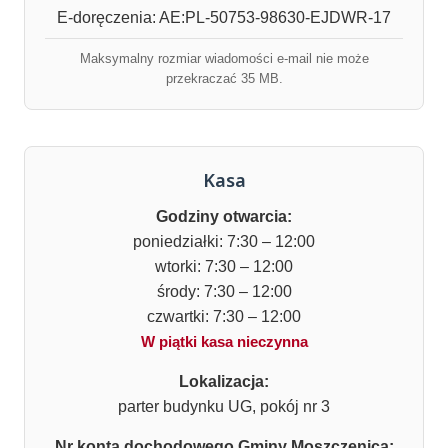
E-doręczenia: AE:PL-50753-98630-EJDWR-17
Maksymalny rozmiar wiadomości e-mail nie może
przekraczać 35 MB.
Kasa
Godziny otwarcia:
poniedziałki: 7:30 – 12:00
wtorki: 7:30 – 12:00
środy: 7:30 – 12:00
czwartki: 7:30 – 12:00
W piątki kasa nieczynna
Lokalizacja:
parter budynku UG, pokój nr 3
Nr konta dochodowego Gminy Moszczenica: