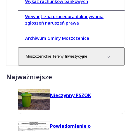
Wykaz rachunków bankowych
Wewnętrzna procedura dokonywania
zgłoszeń naruszeń prawa
Archiwum Gminy Moszczenica
Moszczenickie Tereny Inwestycyjne
Najważniejsze
Nieczynny PSZOK
Powiadomienie o