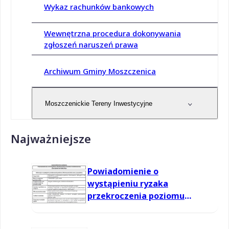
Wykaz rachunków bankowych
Wewnętrzna procedura dokonywania
zgłoszeń naruszeń prawa
Archiwum Gminy Moszczenica
Moszczenickie Tereny Inwestycyjne
Najważniejsze
Powiadomienie o
wystąpieniu ryzaka
przekroczenia poziomu
informowania dla ozonu w
powietrzu