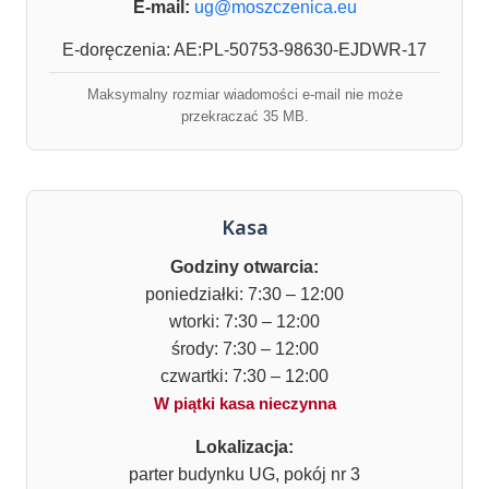
E-mail:
ug@moszczenica.eu
E-doręczenia: AE:PL-50753-98630-EJDWR-17
Maksymalny rozmiar wiadomości e-mail nie może
przekraczać 35 MB.
Kasa
Godziny otwarcia:
poniedziałki: 7:30 – 12:00
wtorki: 7:30 – 12:00
środy: 7:30 – 12:00
czwartki: 7:30 – 12:00
W piątki kasa nieczynna
Lokalizacja:
parter budynku UG, pokój nr 3