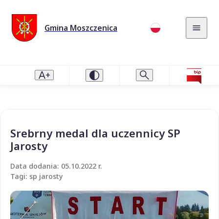
Gmina Moszczenica
Srebrny medal dla uczennicy SP
Jarosty
Data dodania: 05.10.2022 r.
Tagi: sp jarosty