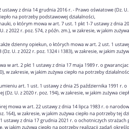
stawy z dnia 14 grudnia 2016 r. - Prawo oświatowe (Dz. U. 
 ciepło na potrzeby podstawowej działalności,
uki, o którym mowa w art. 7 ust. 1 pkt 1-7 ustawy z dnia 20
U. z 2022 r. poz. 574, z późn. zm.), w zakresie, w jakim zużyw
także dzienny opiekun, o których mowa w art. 2 ust. 1 ustawy
(Dz. U. z 2022 r. poz. 1324 i 1383), w zakresie, w jakim zużyw
wa w art. 2 pkt 1 ustawy z dnia 17 maja 1989 r. o gwarancja
00), w zakresie, w jakim zużywa ciepło na potrzeby działalnośc
ieniu art. 1 ust. 1 ustawy z dnia 25 października 1991 r. o
 (Dz. U. z 2020 r. poz. 194), w zakresie, w jakim zużywa ciep
rej mowa w art. 22 ustawy z dnia 14 lipca 1983 r. o narod
z. 164), w zakresie, w jakim zużywa ciepło na potrzeby tej dzi
 1 ustawy z dnia 17 grudnia 2021 r. o ochotniczych strażach
sie, w jakim zużywa ciepło na potrzeby realizacji zadań określ