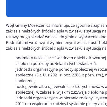
Wójt Gminy Moszczenica informuje, że zgodnie z zapisam
zakresie niektórych źródeł ciepła w związku z sytuacją n
ustawy mogą składać wnioski do gmin o wypłacenie dodat
Podmiotami wrażliwymi wymienionymi w art. 4 ust. 1 pkt
zakresie niektórych źródeł ciepła w związku z sytuacją na
podmioty udzielające świadczeń opieki zdrowotnej
ciepło na potrzeby udzielania tych świadczeń,
jednostki organizacyjne pomocy społecznej w rozum
społecznej (Dz. U. z 2021 r. poz. 2268, z późn. zm.
społecznej,
noclegownie albo ogrzewalnie, o których mowa w ar
społecznej, w zakresie, w jakim zużywają ciepło na
jednostki organizacyjne wspierania rodziny i system
2011 r. o wspieraniu rodziny i systemie pieczy zastęp