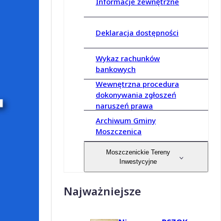
Informacje zewnętrzne
Deklaracja dostępności
Wykaz rachunków
bankowych
Wewnętrzna procedura
dokonywania zgłoszeń
naruszeń prawa
Archiwum Gminy
Moszczenica
Moszczenickie Tereny
Inwestycyjne
Najważniejsze