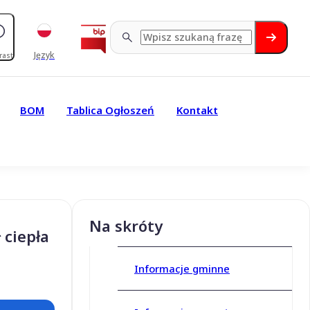
Język
rast
BOM
Tablica Ogłoszeń
Kontakt
Na skróty
 ciepła
Informacje gminne