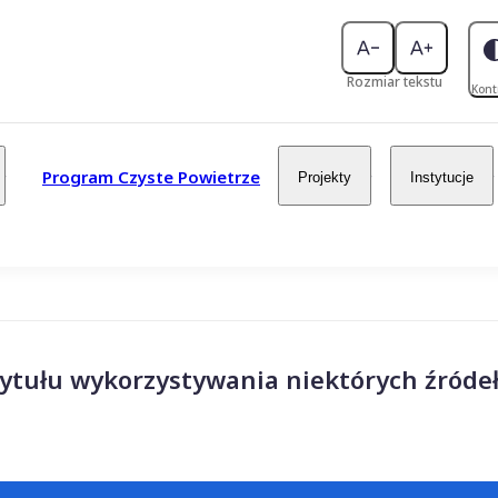
Rozmiar tekstu
Kont
Program Czyste Powietrze
Projekty
Instytucje
ytułu wykorzystywania niektórych źródeł