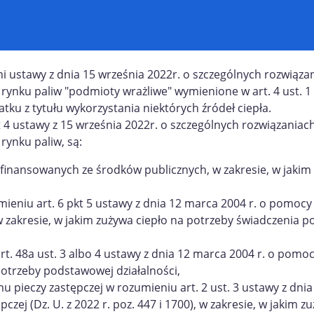
i ustawy z dnia 15 września 2022r. o szczególnych rozwiąza
a rynku paliw "podmioty wrażliwe" wymienione w art. 4 ust. 1 
ku z tytułu wykorzystania niektórych źródeł ciepła.
 4 ustawy z 15 września 2022r. o szczególnych rozwiązaniac
 rynku paliw, są:
 finansowanych ze środków publicznych, w zakresie, w jakim
ieniu art. 6 pkt 5 ustawy z dnia 12 marca 2004 r. o pomocy
), w zakresie, w jakim zużywa ciepło na potrzeby świadczenia 
t. 48a ust. 3 albo 4 ustawy z dnia 12 marca 2004 r. o pomo
 potrzeby podstawowej działalności,
u pieczy zastępczej w rozumieniu art. 2 ust. 3 ustawy z dni
czej (Dz. U. z 2022 r. poz. 447 i 1700), w zakresie, w jakim z