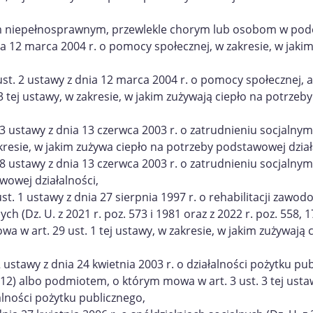
m niepełnosprawnym, przewlekle chorym lub osobom w pod
nia 12 marca 2004 r. o pomocy społecznej, w zakresie, w jaki
t. 2 ustawy z dnia 12 marca 2004 r. o pomocy społecznej, 
ej ustawy, w zakresie, w jakim zużywają ciepło na potrzeby
3 ustawy z dnia 13 czerwca 2003 r. o zatrudnieniu socjalnym 
zakresie, w jakim zużywa ciepło na potrzeby podstawowej dział
18 ustawy z dnia 13 czerwca 2003 r. o zatrudnieniu socjalnym
wowej działalności,
st. 1 ustawy z dnia 27 sierpnia 1997 r. o rehabilitacji zawodo
 (Dz. U. z 2021 r. poz. 573 i 1981 oraz z 2022 r. poz. 558, 1
w art. 29 ust. 1 tej ustawy, w zakresie, w jakim zużywają 
ustawy z dnia 24 kwietnia 2003 r. o działalności pożytku pub
 1812) albo podmiotem, o którym mowa w art. 3 ust. 3 tej usta
alności pożytku publicznego,