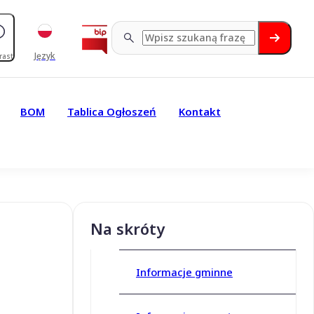
Język
rast
BOM
Tablica Ogłoszeń
Kontakt
Na skróty
Informacje gminne