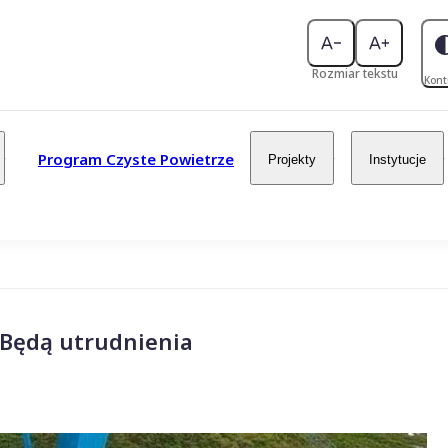
Rozmiar tekstu
Kont
Program Czyste Powietrze
Projekty
Instytucje
 Będą utrudnienia