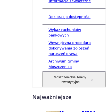
Informacje zewnętrzne
Deklaracja dostępności
Wykaz rachunków
bankowych
Wewnętrzna procedura
dokonywania zgłoszeń
naruszeń prawa
Archiwum Gminy
Moszczenica
Moszczenickie Tereny
Inwestycyjne
Najważniejsze