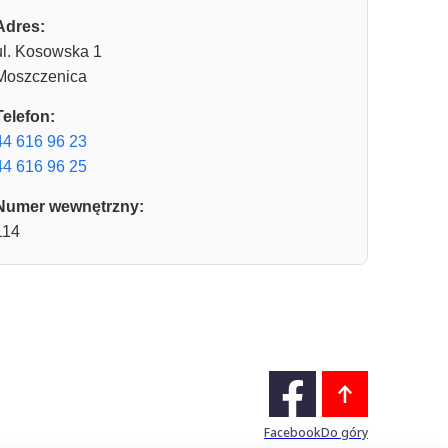
Adres:
ul. Kosowska 1
Moszczenica
Telefon:
44 616 96 23
44 616 96 25
Numer wewnętrzny:
114
Facebook
Do góry