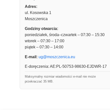
Adres:
ul. Kosowska 1
Moszczenica
Godziny otwarcia:
poniedziałek, środa–czwartek – 07:30 – 15:30
wtorek – 07:30 – 17:00
piątek – 07:30 – 14:00
E-mail:
ug@moszczenica.eu
E-doręczenia: AE:PL-50753-98630-EJDWR-17
Maksymalny rozmiar wiadomości e-mail nie może
przekraczać 35 MB.