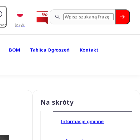
Język
rast
BOM
Tablica Ogłoszeń
Kontakt
Na skróty
Informacje gminne