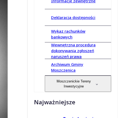
Informacje zewnętrzne
Deklaracja dostępności
Wykaz rachunków
bankowych
Wewnętrzna procedura
dokonywania zgłoszeń
naruszeń prawa
Archiwum Gminy
Moszczenica
Moszczenickie Tereny
Inwestycyjne
Najważniejsze