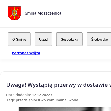
Gmina Moszczenica
O Gminie
Urząd
Gospodarka
Środowisko
Patronat Wójta
Uwaga! Wystąpią przerwy w dostawie
Data dodania: 12.12.2022 r.
Tagi: przedsiębiorstwo komunalne, woda