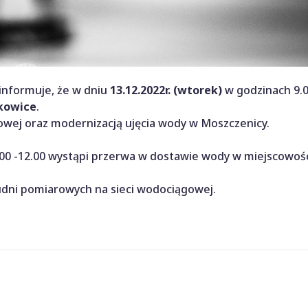
informuje, że w dniu
13.12.2022r. (wtorek)
w godzinach 9.0
kowice
.
wej oraz modernizacją ujęcia wody w Moszczenicy.
00 -12.00 wystąpi przerwa w dostawie wody w miejscowośc
ni pomiarowych na sieci wodociągowej.