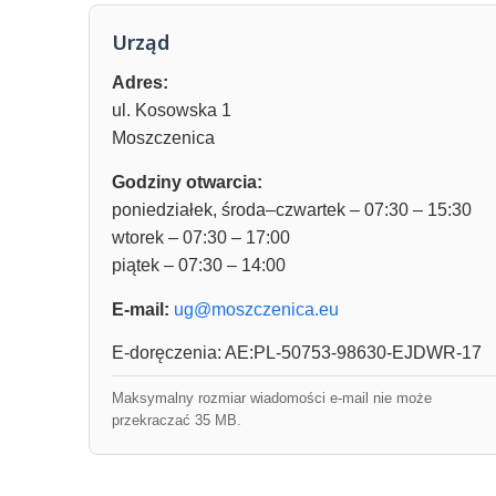
Urząd
Adres:
ul. Kosowska 1
Moszczenica
Godziny otwarcia:
poniedziałek, środa–czwartek – 07:30 – 15:30
wtorek – 07:30 – 17:00
piątek – 07:30 – 14:00
E-mail:
ug@moszczenica.eu
E-doręczenia: AE:PL-50753-98630-EJDWR-17
Maksymalny rozmiar wiadomości e-mail nie może
przekraczać 35 MB.