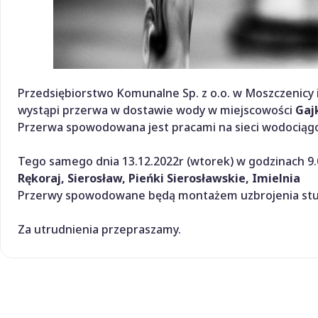
Przedsiębiorstwo Komunalne Sp. z o.o. w Moszczenicy 
wystąpi przerwa w dostawie wody w miejscowości
Gaj
Przerwa spowodowana jest pracami na sieci wodociągo
Tego samego dnia 13.12.2022r (wtorek) w godzinach 9.
Rękoraj, Sierosław, Pieńki Sierosławskie, Imielnia
Przerwy spowodowane będą montażem uzbrojenia stud
Za utrudnienia przepraszamy.