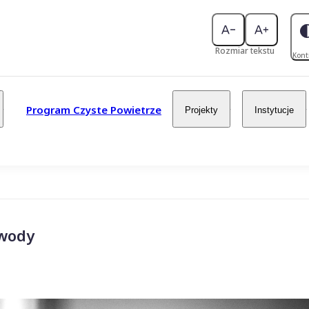
Rozmiar tekstu
Kont
Program Czyste Powietrze
Projekty
Instytucje
 wody