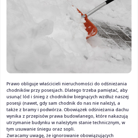
Prawo obliguje właścicieli nieruchomości do odśnieżania
chodników przy posesjach. Dlatego trzeba pamiętać, aby
usunąć lód i śnieg z chodników biegnących wzdłuż naszej
posesji (nawet, gdy sam chodnik do nas nie należy), a
także z bramy i podwórza. Obowiązek odśnieżania dachu
wynika z przepisów prawa budowlanego, które nakazują
utrzymanie budynku w należytym stanie technicznym, w
tym usuwanie śniegu oraz sopli.
Zwracamy uwagę, że ignorowanie obowiązujących