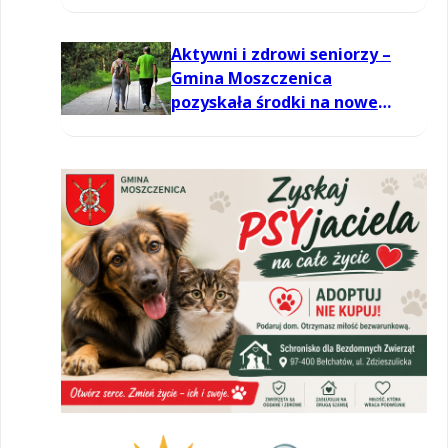
Aktywni i zdrowi seniorzy –
Gmina Moszczenica
pozyskała środki na nowe
zajęcia