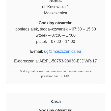
Adres:
ul. Kosowska 1
Moszczenica
Godziny otwarcia:
poniedziałek, środa–czwartek – 07:30 – 15:30
wtorek – 07:30 – 17:00
piątek – 07:30 – 14:00
E-mail:
ug@moszczenica.eu
E-doręczenia: AE:PL-50753-98630-EJDWR-17
Maksymalny rozmiar wiadomości e-mail nie może
przekraczać 35 MB.
Kasa
Godziny otwarcia: