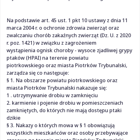
Na podstawie art. 45 ust. 1 pkt 10 ustawy z dnia 11
marca 2004 r. o ochronie zdrowia zwierząt oraz
zwalczaniu chorób zakaźnych zwierząt (Dz. U. z 2020
r. poz. 1421) w związku z zagrożeniem
wystąpienia ognisk choroby - wysoce zjadliwej grypy
ptaków (HPAI) na terenie powiatu
piotrkowskiego oraz miasta Piotrków Trybunalski,
zarządza się co następuje:
§ 1. Na obszarze powiatu piotrkowskiego oraz
miasta Piotrków Trybunalski nakazuje się:
1 . utrzymywanie drobiu w zamknięciu
2. karmienie i pojenie drobiu w pomieszczeniach
zamkniętych, do których nie mają dostępu ptaki
dzikie
§ 3. Nakazy o których mowa w § 1 obowiązują
wszystkich mieszkańców oraz osoby przebywające