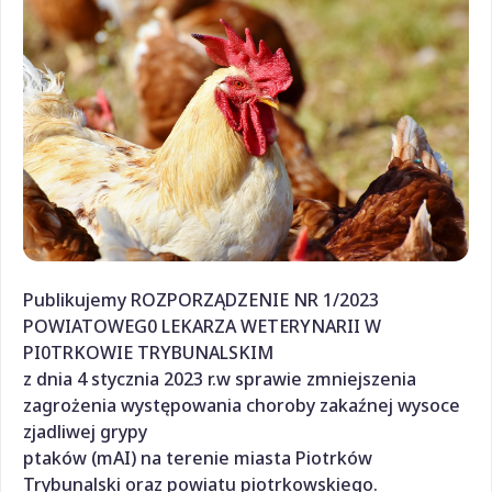
Publikujemy ROZPORZĄDZENIE NR 1/2023
POWIATOWEG0 LEKARZA WETERYNARII W
PI0TRKOWIE TRYBUNALSKIM
z dnia 4 stycznia 2023 r.w sprawie zmniejszenia
zagrożenia występowania choroby zakaźnej wysoce
zjadliwej grypy
ptaków (mAI) na terenie miasta Piotrków
Trybunalski oraz powiatu piotrkowskiego.