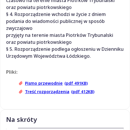
czasowo na terenie miasta Piotrków Trybunalski
oraz powiatu piotrkowskiego
§ 4. Rozporządzenie wchodzi w życie z dniem
podania do wiadomości publicznej w sposób
zwyczajowo
przyjęty na terenie miasta Piotrków Trybunalski
oraz powiatu piotrkowskiego
§ 5. Rozporządzenie podlega ogłoszeniu w Dzienniku
Urzędowym Województwa Łódzkiego.
Pliki:
Pismo przewodnie
(pdf 491KB)
Treść rozporządzenia
(pdf 412KB)
Na skróty