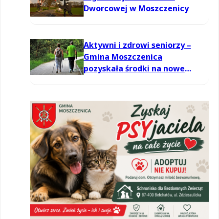
Dworcowej w Moszczenicy
Aktywni i zdrowi seniorzy –
Gmina Moszczenica
pozyskała środki na nowe
zajęcia