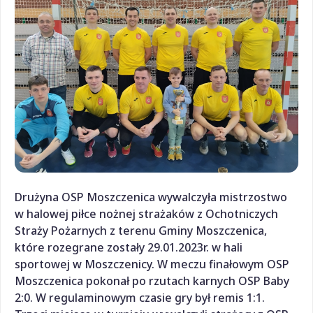
Drużyna OSP Moszczenica wywalczyła mistrzostwo
w halowej piłce nożnej strażaków z Ochotniczych
Straży Pożarnych z terenu Gminy Moszczenica,
które rozegrane zostały 29.01.2023r. w hali
sportowej w Moszczenicy. W meczu finałowym OSP
Moszczenica pokonał po rzutach karnych OSP Baby
2:0. W regulaminowym czasie gry był remis 1:1.