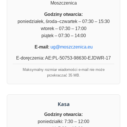
Moszczenica
Godziny otwarcia:
poniedziałek, środa–czwartek – 07:30 – 15:30
wtorek – 07:30 – 17:00
piątek – 07:30 – 14:00
E-mail:
ug@moszczenica.eu
E-doręczenia: AE:PL-50753-98630-EJDWR-17
Maksymalny rozmiar wiadomości e-mail nie może
przekraczać 35 MB.
Kasa
Godziny otwarcia:
poniedziałki: 7:30 – 12:00