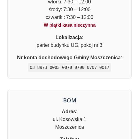
wtorki: 7:30 – 12:00
środy: 7:30 – 12:00
czwartki: 7:30 – 12:00
W piątki kasa nieczynna
Lokalizacja:
parter budynku UG, pokój nr 3
Nr konta dochodowego Gminy Moszczenica:
03 8973 0003 0070 0700 0707 0017
BOM
Adres:
ul. Kosowska 1
Moszczenica