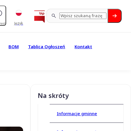
Język
rast
BOM
Tablica Ogłoszeń
Kontakt
Na skróty
Informacje gminne