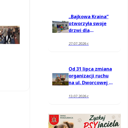
„Bajkowa Kraina”
otworzyła swoje
drzwi dla
mieszkańców
27.07.2026 r.
Od 31 lipca zmiana
organizacji ruchu
na ul. Dworcowej w
Moszczenicy
13.07.2026 r.