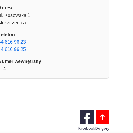
Adres:
ul. Kosowska 1
Moszczenica
Telefon:
44 616 96 23
44 616 96 25
Numer wewnętrzny:
114
Facebook
Do góry