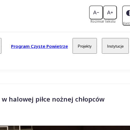
Rozmiar tekstu
Kont
Program Czyste Powietrze
Projekty
Instytucje
o w halowej piłce nożnej chłopców