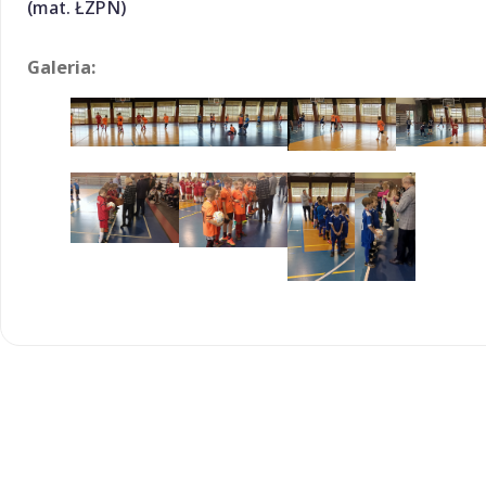
(mat. ŁZPN)
Galeria: