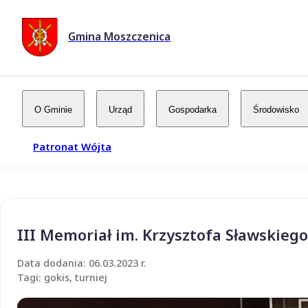
Gmina Moszczenica
O Gminie
Urząd
Gospodarka
Środowisko
Patronat Wójta
III Memoriał im. Krzysztofa Sławskieg
Data dodania: 06.03.2023 r.
Tagi: gokis, turniej