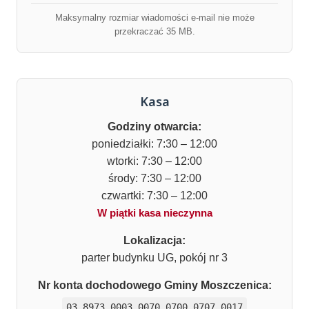
Maksymalny rozmiar wiadomości e-mail nie może
przekraczać 35 MB.
Kasa
Godziny otwarcia:
poniedziałki: 7:30 – 12:00
wtorki: 7:30 – 12:00
środy: 7:30 – 12:00
czwartki: 7:30 – 12:00
W piątki kasa nieczynna
Lokalizacja:
parter budynku UG, pokój nr 3
Nr konta dochodowego Gminy Moszczenica:
03 8973 0003 0070 0700 0707 0017