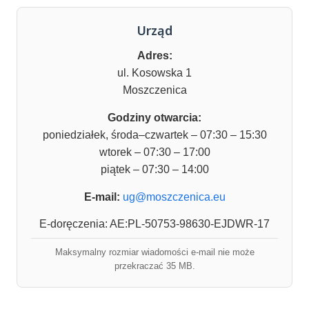
Urząd
Adres:
ul. Kosowska 1
Moszczenica
Godziny otwarcia:
poniedziałek, środa–czwartek – 07:30 – 15:30
wtorek – 07:30 – 17:00
piątek – 07:30 – 14:00
E-mail:
ug@moszczenica.eu
E-doręczenia: AE:PL-50753-98630-EJDWR-17
Maksymalny rozmiar wiadomości e-mail nie może
przekraczać 35 MB.