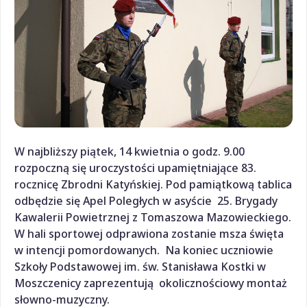
W najbliższy piątek, 14 kwietnia o godz. 9.00
rozpoczną się uroczystości upamiętniające 83.
rocznicę Zbrodni Katyńskiej. Pod pamiątkową tablica
odbędzie się Apel Poległych w asyście 25. Brygady
Kawalerii Powietrznej z Tomaszowa Mazowieckiego.
W hali sportowej odprawiona zostanie msza święta
w intencji pomordowanych. Na koniec uczniowie
Szkoły Podstawowej im. św. Stanisława Kostki w
Moszczenicy zaprezentują okolicznościowy montaż
słowno-muzyczny.