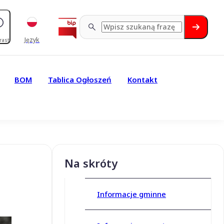
Język
rast
BOM
Tablica Ogłoszeń
Kontakt
Na skróty
Informacje gminne