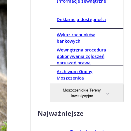
Informacje zewnętrzne
Deklaracja dostępności
Wykaz rachunków
bankowych
Wewnętrzna procedura
dokonywania zgłoszeń
naruszeń prawa
Archiwum Gminy
Moszczenica
Moszczenickie Tereny
Inwestycyjne
Najważniejsze