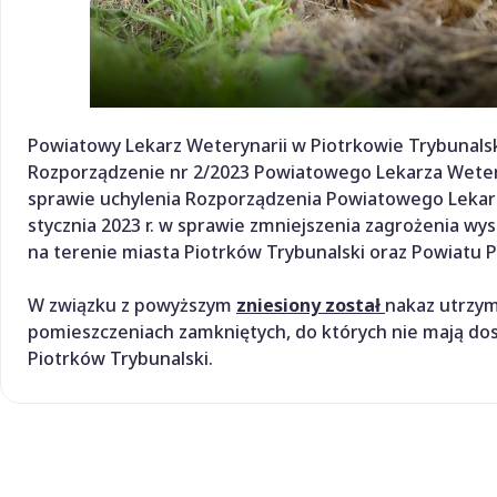
Powiatowy Lekarz Weterynarii w Piotrkowie Trybunalski
Rozporządzenie nr 2/2023 Powiatowego Lekarza Weteryn
sprawie uchylenia Rozporządzenia Powiatowego Lekarza
stycznia 2023 r. w sprawie zmniejszenia zagrożenia wy
na terenie miasta Piotrków Trybunalski oraz Powiatu 
W związku z powyższym
zniesiony został
nakaz utrzym
pomieszczeniach zamkniętych, do których nie mają dos
Piotrków Trybunalski.