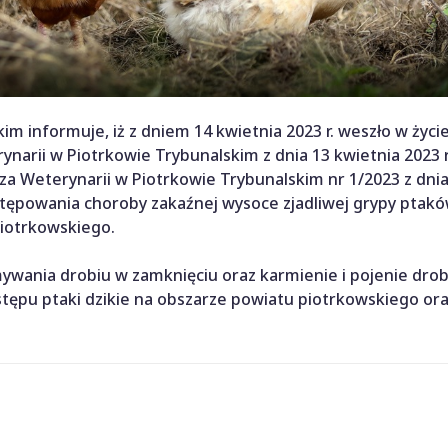
m informuje, iż z dniem 14 kwietnia 2023 r. weszło w życi
arii w Piotrkowie Trybunalskim z dnia 13 kwietnia 2023 r
 Weterynarii w Piotrkowie Trybunalskim nr 1/2023 z dnia
stępowania choroby zakaźnej wysoce zjadliwej grypy ptakó
Piotrkowskiego.
ywania drobiu w zamknięciu oraz karmienie i pojenie drob
tępu ptaki dzikie na obszarze powiatu piotrkowskiego or