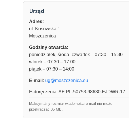
Urząd
Adres:
ul. Kosowska 1
Moszczenica
Godziny otwarcia:
poniedziałek, środa–czwartek – 07:30 – 15:30
wtorek – 07:30 – 17:00
piątek – 07:30 – 14:00
E-mail:
ug@moszczenica.eu
E-doręczenia: AE:PL-50753-98630-EJDWR-17
Maksymalny rozmiar wiadomości e-mail nie może
przekraczać 35 MB.