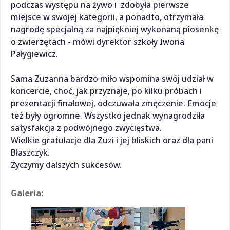
podczas występu na żywo i zdobyła pierwsze
miejsce w swojej kategorii, a ponadto, otrzymała
nagrodę specjalną za najpiękniej wykonaną piosenkę
o zwierzętach - mówi dyrektor szkoły Iwona
Pałygiewicz.
Sama Zuzanna bardzo miło wspomina swój udział w
koncercie, choć, jak przyznaje, po kilku próbach i
prezentacji finałowej, odczuwała zmęczenie. Emocje
też były ogromne. Wszystko jednak wynagrodziła
satysfakcja z podwójnego zwycięstwa.
Wielkie gratulacje dla Zuzi i jej bliskich oraz dla pani
Błaszczyk.
Życzymy dalszych sukcesów.
Galeria: