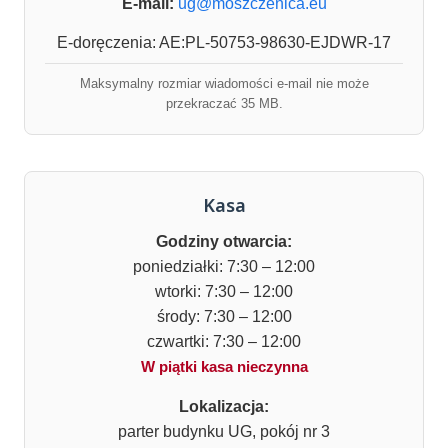
E-mail:
ug@moszczenica.eu
E-doręczenia: AE:PL-50753-98630-EJDWR-17
Maksymalny rozmiar wiadomości e-mail nie może
przekraczać 35 MB.
Kasa
Godziny otwarcia:
poniedziałki: 7:30 – 12:00
wtorki: 7:30 – 12:00
środy: 7:30 – 12:00
czwartki: 7:30 – 12:00
W piątki kasa nieczynna
Lokalizacja:
parter budynku UG, pokój nr 3