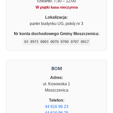
czwartki: 7:30 – 12:00
W piątki kasa nieczynna
Lokalizacja:
parter budynku UG, pokój nr 3
Nr konta dochodowego Gminy Moszczenica:
03 8973 0003 0070 0700 0707 0017
BOM
Adres:
ul. Kosowska 1
Moszczenica
Telefon:
44 616 96 23
44 616 96 25