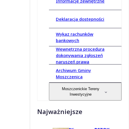
Informacje zewnętrzne
Deklaracja dostępności
Wykaz rachunków
bankowych
Wewnętrzna procedura
dokonywania zgłoszeń
naruszeń prawa
Archiwum Gminy
Moszczenica
Moszczenickie Tereny
Inwestycyjne
Najważniejsze