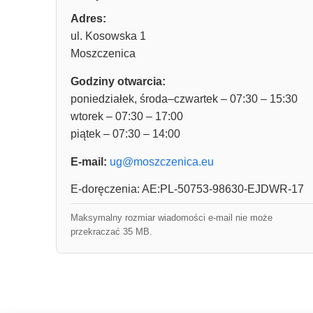
Adres:
ul. Kosowska 1
Moszczenica
Godziny otwarcia:
poniedziałek, środa–czwartek – 07:30 – 15:30
wtorek – 07:30 – 17:00
piątek – 07:30 – 14:00
E-mail:
ug@moszczenica.eu
E-doręczenia: AE:PL-50753-98630-EJDWR-17
Maksymalny rozmiar wiadomości e-mail nie może
przekraczać 35 MB.