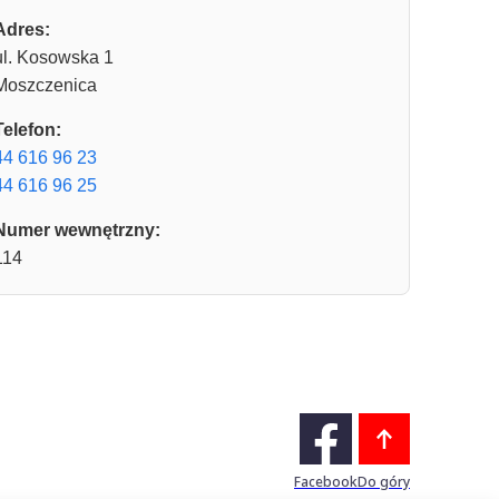
Adres:
ul. Kosowska 1
Moszczenica
Telefon:
44 616 96 23
44 616 96 25
Numer wewnętrzny:
114
Facebook
Do góry