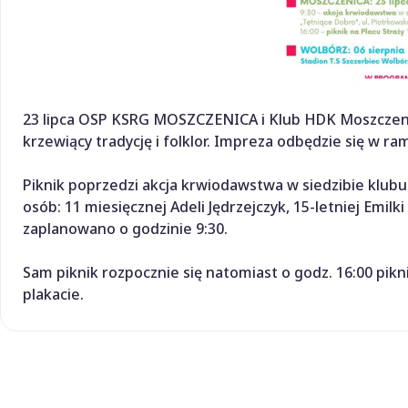
23 lipca OSP KSRG MOSZCZENICA i Klub HDK Moszczenica
krzewiący tradycję i folklor. Impreza odbędzie się w
Piknik poprzedzi akcja krwiodawstwa w siedzibie klubu 
osób: 11 miesięcznej Adeli Jędrzejczyk, 15-letniej Emil
zaplanowano o godzinie 9:30.
Sam piknik rozpocznie się natomiast o godz. 16:00 pikni
plakacie.