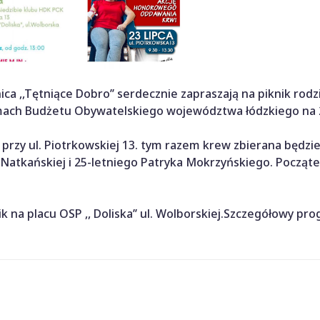
 ,,Tętniące Dobro’’ serdecznie zapraszają na piknik rodz
 ramach Budżetu Obywatelskiego województwa łódzkiego na 
przy ul. Piotrkowskiej 13. tym razem krew zbierana będzie 
ki Natkańskiej i 25-letniego Patryka Mokrzyńskiego. Począte
k na placu OSP ,, Doliska’’ ul. Wolborskiej.Szczegółowy pr