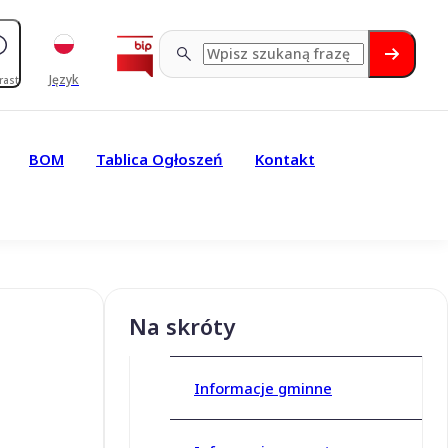
Język
rast
BOM
Tablica Ogłoszeń
Kontakt
Na skróty
Informacje gminne