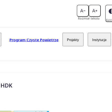
Rozmiar tekstu
Kont
Program Czyste Powietrze
Projekty
Instytucje
ę HDK