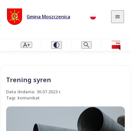
Gmina Moszczenica
Trening syren
Data dodania: 30.07.2023 r.
Tagi: komunikat