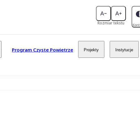
Rozmiar tekstu
Kont
Program Czyste Powietrze
Projekty
Instytucje