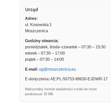
Urząd
Adres:
ul. Kosowska 1
Moszczenica
Godziny otwarcia:
poniedziałek, środa–czwartek – 07:30 – 15:30
wtorek – 07:30 – 17:00
piątek – 07:30 – 14:00
E-mail:
ug@moszczenica.eu
E-doręczenia: AE:PL-50753-98630-EJDWR-17
Maksymalny rozmiar wiadomości e-mail nie może
przekraczać 35 MB.