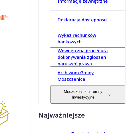
Informacje zewnętrzne
Deklaracja dostępności
Wykaz rachunków
bankowych
Wewnętrzna procedura
dokonywania zgłoszeń
naruszeń prawa
Archiwum Gminy
Moszczenica
Moszczenickie Tereny
Inwestycyjne
Najważniejsze