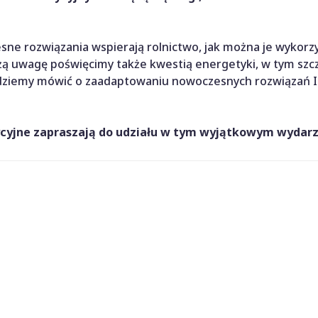
sne rozwiązania wspierają rolnictwo, jak można je wykorz
ą uwagę poświęcimy także kwestią energetyki, w tym szc
ędziemy mówić o zaadaptowaniu nowoczesnych rozwiązań I
cyjne zapraszają do udziału w tym wyjątkowym wydarz