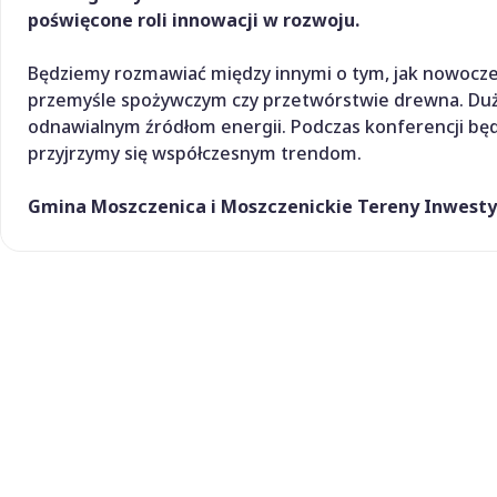
poświęcone roli innowacji w rozwoju.
Będziemy rozmawiać między innymi o tym, jak nowocze
przemyśle spożywczym czy przetwórstwie drewna. Duż
odnawialnym źródłom energii. Podczas konferencji b
przyjrzymy się współczesnym trendom.
Gmina Moszczenica i Moszczenickie Tereny Inwesty