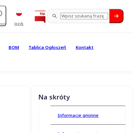
Język
rast
BOM
Tablica Ogłoszeń
Kontakt
Na skróty
Informacje gminne