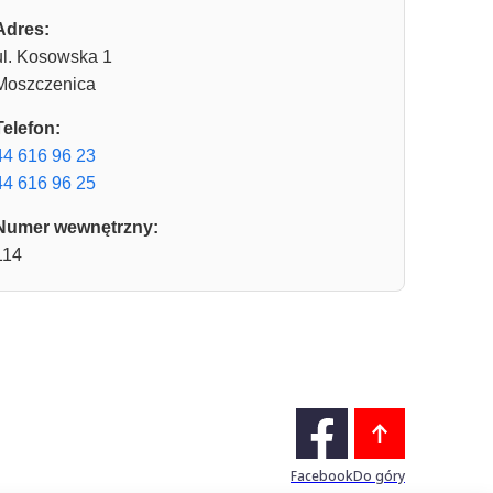
Adres:
ul. Kosowska 1
Moszczenica
Telefon:
44 616 96 23
44 616 96 25
Numer wewnętrzny:
114
Facebook
Do góry