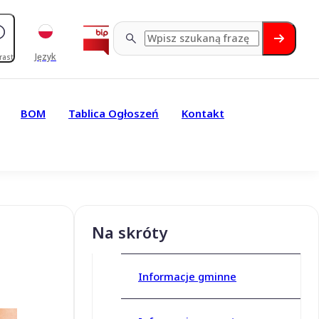
Język
rast
BOM
Tablica Ogłoszeń
Kontakt
Na skróty
Informacje gminne