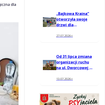
iczna dla
„Bajkowa Kraina”
otworzyła swoje
drzwi dla
mieszkańców
27.07.2026 r.
Od 31 lipca zmiana
organizacji ruchu
na ul. Dworcowej w
Moszczenicy
13.07.2026 r.