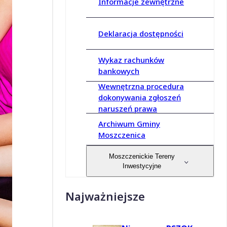
Informacje zewnętrzne
Deklaracja dostępności
Wykaz rachunków
bankowych
Wewnętrzna procedura
dokonywania zgłoszeń
naruszeń prawa
Archiwum Gminy
Moszczenica
Moszczenickie Tereny
Inwestycyjne
Najważniejsze