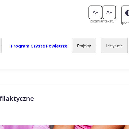
Rozmiar tekstu
Kont
Program Czyste Powietrze
Projekty
Instytucje
filaktyczne