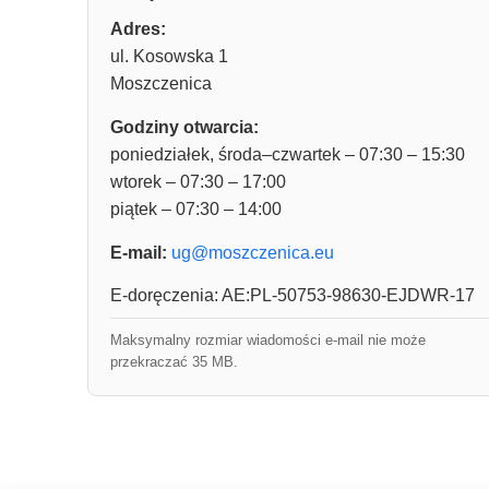
Adres:
ul. Kosowska 1
Moszczenica
Godziny otwarcia:
poniedziałek, środa–czwartek – 07:30 – 15:30
wtorek – 07:30 – 17:00
piątek – 07:30 – 14:00
E-mail:
ug@moszczenica.eu
E-doręczenia: AE:PL-50753-98630-EJDWR-17
Maksymalny rozmiar wiadomości e-mail nie może
przekraczać 35 MB.