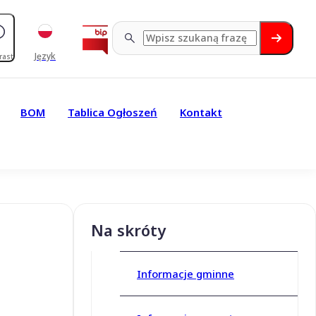
Język
rast
BOM
Tablica Ogłoszeń
Kontakt
Na skróty
Informacje gminne