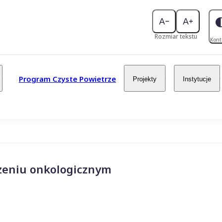
Rozmiar tekstu
Kont
Program Czyste Powietrze
Projekty
Instytucje
czeniu onkologicznym