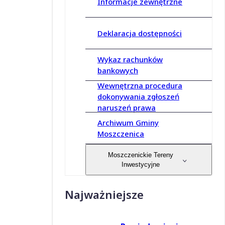
Informacje zewnętrzne
Deklaracja dostępności
Wykaz rachunków
bankowych
Wewnętrzna procedura
dokonywania zgłoszeń
naruszeń prawa
Archiwum Gminy
Moszczenica
Moszczenickie Tereny
Inwestycyjne
Najważniejsze