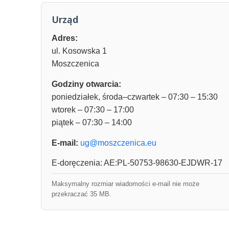
Urząd
Adres:
ul. Kosowska 1
Moszczenica
Godziny otwarcia:
poniedziałek, środa–czwartek – 07:30 – 15:30
wtorek – 07:30 – 17:00
piątek – 07:30 – 14:00
E-mail:
ug@moszczenica.eu
E-doręczenia: AE:PL-50753-98630-EJDWR-17
Maksymalny rozmiar wiadomości e-mail nie może
przekraczać 35 MB.