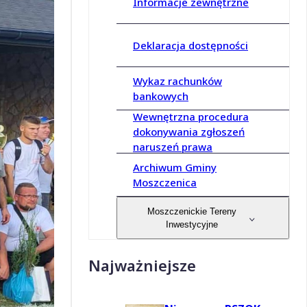
Informacje zewnętrzne
Deklaracja dostępności
Wykaz rachunków
bankowych
Wewnętrzna procedura
dokonywania zgłoszeń
naruszeń prawa
Archiwum Gminy
Moszczenica
Moszczenickie Tereny
Inwestycyjne
Najważniejsze