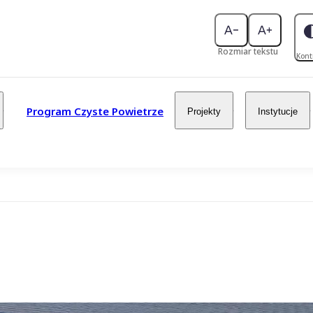
Rozmiar tekstu
Kont
Program Czyste Powietrze
Projekty
Instytucje