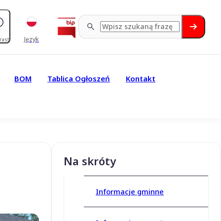
Język
rast
BOM
Tablica Ogłoszeń
Kontakt
Na skróty
Informacje gminne