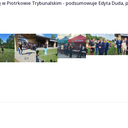
się w Piotrkowie Trybunalskim - podsumowuje Edyta Duda, 