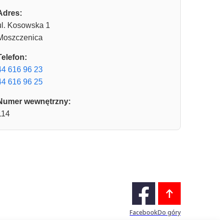
Adres:
ul. Kosowska 1
Moszczenica
Telefon:
44 616 96 23
44 616 96 25
Numer wewnętrzny:
114
Facebook
Do góry