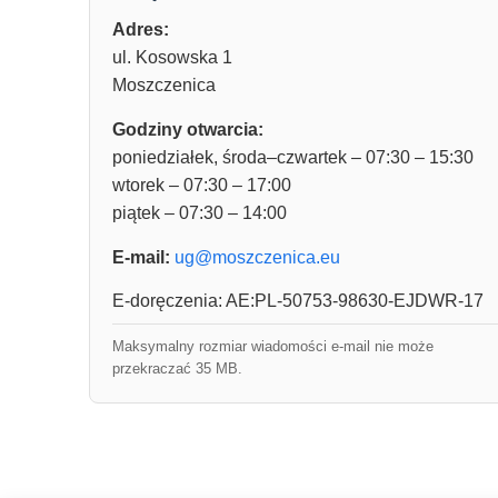
Adres:
ul. Kosowska 1
Moszczenica
Godziny otwarcia:
poniedziałek, środa–czwartek – 07:30 – 15:30
wtorek – 07:30 – 17:00
piątek – 07:30 – 14:00
E-mail:
ug@moszczenica.eu
E-doręczenia: AE:PL-50753-98630-EJDWR-17
Maksymalny rozmiar wiadomości e-mail nie może
przekraczać 35 MB.