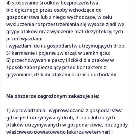
4) stosowanie środków bezpieczeństwa
biologicznego przez osoby wchodzące do
gospodarstwa lub z niego wychodzące, w celu
wykluczenia rozprzestrzeniania się wysoce zjadliwej
grypy ptaków oraz wyłożenie mat dezynfekcyjnych
przed wjazdami
i wyjazdami do i z gospodarstw utrzymujących drób;
5) karmienie i pojenie zwierząt w zamknięciu;
6) przechowywanie paszy i ściółki dla ptaków w
sposób zabezpieczający przed kontaktem z
gryzoniami, dzikimi ptakami oraz ich odchodami.
Na obszarze zagrożonym zakazuje się:
1) wprowadzania i wyprowadzania z gospodarstwa
gdzie jest utrzymywany drób, drobiu lub innych
ptaków utrzymywanych w gospodarstwie, bez zgody
właściwego powiatowego lekarza weterynarii;