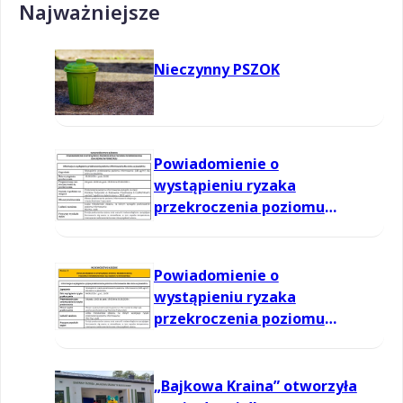
Najważniejsze
Nieczynny PSZOK
Powiadomienie o
wystąpieniu ryzaka
przekroczenia poziomu
informowania dla ozonu w
powietrzu
Powiadomienie o
wystąpieniu ryzaka
przekroczenia poziomu
informowania dla ozonu w
powietrzu
„Bajkowa Kraina” otworzyła