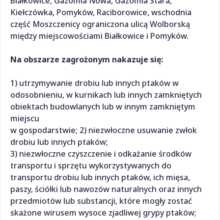
Białkowice, Gazomia Nowa, Gazomia Stara,
Kiełczówka, Pomyków, Raciborowice, wschodnia
część Moszczenicy ograniczona ulicą Wolborską
między miejscowościami Białkowice i Pomyków.
Na obszarze zagrożonym nakazuje się:
1) utrzymywanie drobiu lub innych ptaków w
odosobnieniu, w kurnikach lub innych zamkniętych
obiektach budowlanych lub w innym zamkniętym
miejscu
w gospodarstwie; 2) niezwłoczne usuwanie zwłok
drobiu lub innych ptaków;
3) niezwłoczne czyszczenie i odkażanie środków
transportu i sprzętu wykorzystywanych do
transportu drobiu lub innych ptaków, ich mięsa,
paszy, ściółki lub nawozów naturalnych oraz innych
przedmiotów lub substancji, które mogły zostać
skażone wirusem wysoce zjadliwej grypy ptaków;