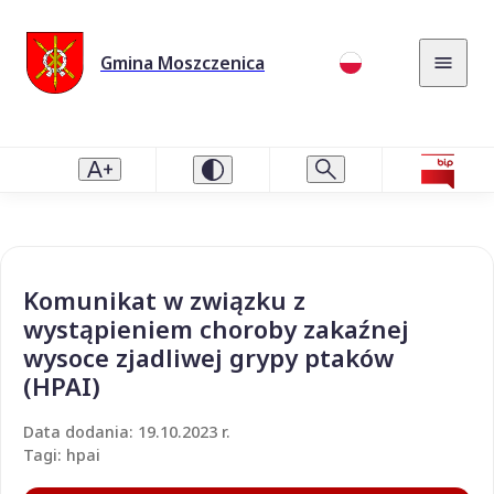
Gmina Moszczenica
Komunikat w związku z
wystąpieniem choroby zakaźnej
wysoce zjadliwej grypy ptaków
(HPAI)
Data dodania: 19.10.2023 r.
Tagi: hpai