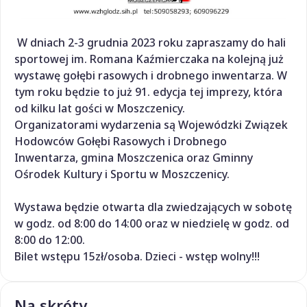
W dniach 2-3 grudnia 2023 roku zapraszamy do hali
sportowej im. Romana Kaźmierczaka na kolejną już
wystawę gołębi rasowych i drobnego inwentarza. W
tym roku będzie to już 91. edycja tej imprezy, która
od kilku lat gości w Moszczenicy.
Organizatorami wydarzenia są Wojewódzki Związek
Hodowców Gołębi Rasowych i Drobnego
Inwentarza, gmina Moszczenica oraz Gminny
Ośrodek Kultury i Sportu w Moszczenicy.
Wystawa będzie otwarta dla zwiedzających w sobotę
w godz. od 8:00 do 14:00 oraz w niedzielę w godz. od
8:00 do 12:00.
Bilet wstępu 15zł/osoba. Dzieci - wstęp wolny!!!
Na skróty