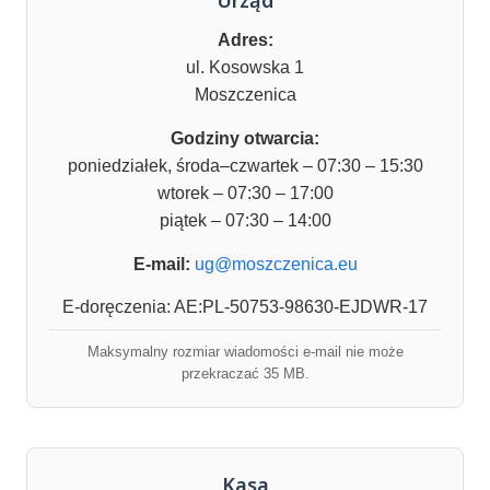
Urząd
Adres:
ul. Kosowska 1
Moszczenica
Godziny otwarcia:
poniedziałek, środa–czwartek – 07:30 – 15:30
wtorek – 07:30 – 17:00
piątek – 07:30 – 14:00
E-mail:
ug@moszczenica.eu
E-doręczenia: AE:PL-50753-98630-EJDWR-17
Maksymalny rozmiar wiadomości e-mail nie może
przekraczać 35 MB.
Kasa