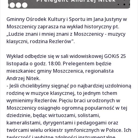
Gminny Ośrodek Kultury i Sportu im Jana Justyny w
Moszczenicy zaprasza na wykład historyczny pt.
„Ludzie znani i mniej znani z Moszczenicy - muzycy
klasyczni, rodzina Rezlerów".
Wykład odbędzie się w sali widowiskowej GOKiS 25
listopada o godz. 18:00. Prelegentem będzie
mieszkaniec gminy Moszczenica, regionalista
Andrzej Nitek.
- Jeśli chcielibyśmy sięgnąć po najbardziej uzdolnioną
rodzinę w muzyce klasycznej, to jednym tchem
wymienimy Rezlerów. Pięciu braci urodzonych w
Moszczenicy osiągnęło ogromną popularność w tej
dziedzinie, będąc wirtuozami, solistami,
kameralistami, dyrygentami i pedagogami oraz
twórcami wielu orkiestr symfonicznych w Polsce. Ich
twórczość i wybitne zdolności instrumentalne