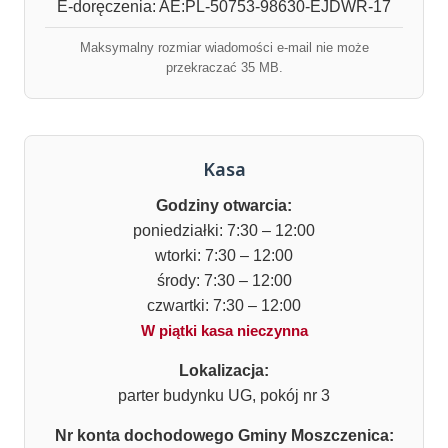
E-doręczenia: AE:PL-50753-98630-EJDWR-17
Maksymalny rozmiar wiadomości e-mail nie może
przekraczać 35 MB.
Kasa
Godziny otwarcia:
poniedziałki: 7:30 – 12:00
wtorki: 7:30 – 12:00
środy: 7:30 – 12:00
czwartki: 7:30 – 12:00
W piątki kasa nieczynna
Lokalizacja:
parter budynku UG, pokój nr 3
Nr konta dochodowego Gminy Moszczenica: