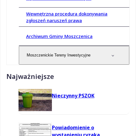
Wewnętrzna procedura dokonywania
zgłoszeń naruszeń prawa
Archiwum Gminy Moszczenica
Moszczenickie Tereny Inwestycyjne
Najważniejsze
Nieczynny PSZOK
Powiadomienie o
wystąpieniu ryzaka