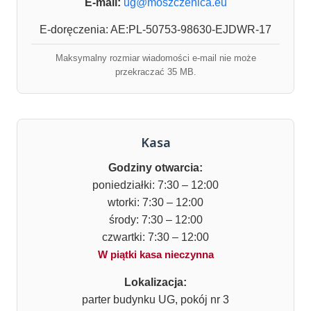
E-mail:
ug@moszczenica.eu
E-doręczenia: AE:PL-50753-98630-EJDWR-17
Maksymalny rozmiar wiadomości e-mail nie może
przekraczać 35 MB.
Kasa
Godziny otwarcia:
poniedziałki: 7:30 – 12:00
wtorki: 7:30 – 12:00
środy: 7:30 – 12:00
czwartki: 7:30 – 12:00
W piątki kasa nieczynna
Lokalizacja:
parter budynku UG, pokój nr 3