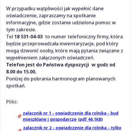
W przypadku wątpliwości jak wypełnić dane
oświadczenie, zapraszamy na spotkanie
informacyjne, gdzie zostanie udzielona pomoc w
tym zakresie.
Tel
18 531-04-03
to numer telefoniczny firmy, która
będzie przeprowadzała inwentaryzacje, pod który
mogą dzwonić osoby, które mają pytania związane z
wypełnieniem załączonych oświadczeń.
Telefon jest do Państwa dyspozycji w godz od
8.00 do 15.00.
Poniżej do pobrania harmonogram planowanych
spotkań.
Pliki:
zalacznik nr 1 - oswiadczenie dla rolnika - bud
mieszklane i gospodarcze
(pdf 46,1KB)
zalacznik nr 2 - oswiadczenie dla rolnika - tylko