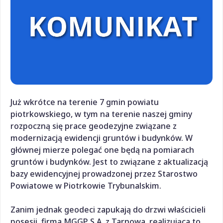
Już wkrótce na terenie 7 gmin powiatu
piotrkowskiego, w tym na terenie naszej gminy
rozpoczną się prace geodezyjne związane z
modernizacją ewidencji gruntów i budynków. W
głównej mierze polegać one będą na pomiarach
gruntów i budynków. Jest to związane z aktualizacją
bazy ewidencyjnej prowadzonej przez Starostwo
Powiatowe w Piotrkowie Trybunalskim.
Zanim jednak geodeci zapukają do drzwi właścicieli
posesji, firma MGGP S.A. z Tarnowa, realizująca to