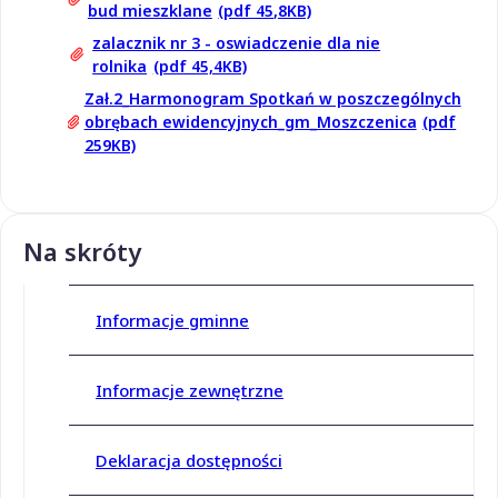
bud mieszklane
(pdf 45,8KB)
zalacznik nr 3 - oswiadczenie dla nie
rolnika
(pdf 45,4KB)
Zał.2_Harmonogram Spotkań w poszczególnych
obrębach ewidencyjnych_gm_Moszczenica
(pdf
259KB)
Na skróty
Informacje gminne
Informacje zewnętrzne
Deklaracja dostępności