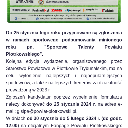
Do 25 stycznia tego roku przyjmowane są zgłoszenia
w ramach sportowego podsumowania minionego
roku pn. "Sportowe Talenty Powiatu
Piotrkowskiego".
Kolejna edycja wydarzenia, organizowanego przez
Starostwo Powiatowe w Piotrkowie Trybunalskim, ma na
celu wyłonienie najlepszych i najpopularniejszych
sportowców, a także najlepszych trenerów za działalność
prowadzoną w 2023 r.
Zgłoszeń kandydatur poprzez wypełnienie formularza
należy dokonywać
do 25 stycznia 2024 r.
na adres e-
mail: g.sipa@powiat-piotrkowski.pl.
W dniach
od 30 stycznia do 5 lutego 2024 r. (do godz.
12.00)
na oficjalnym Fanpage Powiatu Piotrkowskiego: