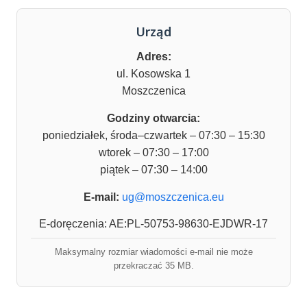
Urząd
Adres:
ul. Kosowska 1
Moszczenica
Godziny otwarcia:
poniedziałek, środa–czwartek – 07:30 – 15:30
wtorek – 07:30 – 17:00
piątek – 07:30 – 14:00
E-mail:
ug@moszczenica.eu
E-doręczenia: AE:PL-50753-98630-EJDWR-17
Maksymalny rozmiar wiadomości e-mail nie może
przekraczać 35 MB.