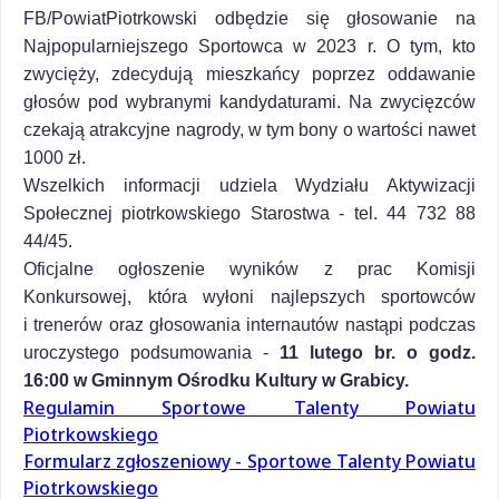
FB/PowiatPiotrkowski odbędzie się głosowanie na
Najpopularniejszego Sportowca w 2023 r. O tym, kto
zwycięży, zdecydują mieszkańcy poprzez oddawanie
głosów pod wybranymi kandydaturami. Na zwycięzców
czekają atrakcyjne nagrody, w tym bony o wartości nawet
1000 zł.
Wszelkich informacji udziela Wydziału Aktywizacji
Społecznej piotrkowskiego Starostwa - tel. 44 732 88
44/45.
Oficjalne ogłoszenie wyników z prac Komisji
Konkursowej, która wyłoni najlepszych sportowców
i trenerów
oraz głosowania internautów
nastąpi podczas
uroczystego podsumowania -
11 lutego br. o godz.
16:00 w Gminnym Ośrodku Kultury w Grabicy.
Regulamin Sportowe Talenty Powiatu
Piotrkowskiego
Formularz zgłoszeniowy - Sportowe Talenty Powiatu
Piotrkowskiego