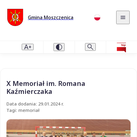
Gmina Moszczenica
X Memoriał im. Romana
Kaźmierczaka
Data dodania: 29.01.2024 r.
Tagi: memoriał