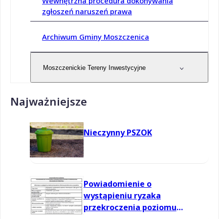
Wewnętrzna procedura dokonywania
zgłoszeń naruszeń prawa
Archiwum Gminy Moszczenica
Moszczenickie Tereny Inwestycyjne
Najważniejsze
Nieczynny PSZOK
Powiadomienie o
wystąpieniu ryzaka
przekroczenia poziomu