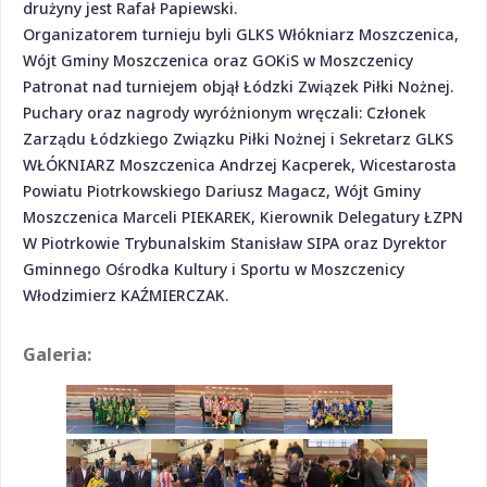
drużyny jest Rafał Papiewski.
Organizatorem turnieju byli GLKS Włókniarz Moszczenica,
Wójt Gminy Moszczenica oraz GOKiS w Moszczenicy
Patronat nad turniejem objął Łódzki Związek Piłki Nożnej.
Puchary oraz nagrody wyróżnionym wręczali: Członek
Zarządu Łódzkiego Związku Piłki Nożnej i Sekretarz GLKS
WŁÓKNIARZ Moszczenica Andrzej Kacperek, Wicestarosta
Powiatu Piotrkowskiego Dariusz Magacz, Wójt Gminy
Moszczenica Marceli PIEKAREK, Kierownik Delegatury ŁZPN
W Piotrkowie Trybunalskim Stanisław SIPA oraz Dyrektor
Gminnego Ośrodka Kultury i Sportu w Moszczenicy
Włodzimierz KAŹMIERCZAK.
Galeria: