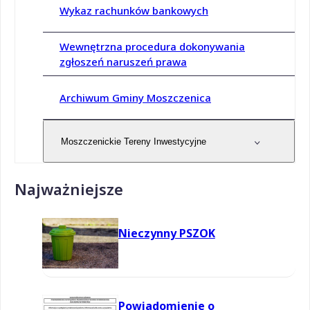
Wykaz rachunków bankowych
Wewnętrzna procedura dokonywania
zgłoszeń naruszeń prawa
Archiwum Gminy Moszczenica
Moszczenickie Tereny Inwestycyjne
Najważniejsze
Nieczynny PSZOK
Powiadomienie o