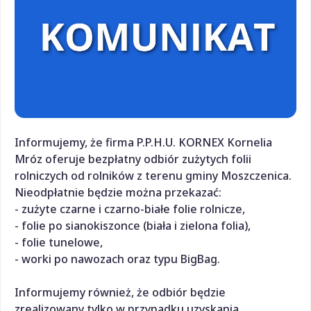
Informujemy, że firma P.P.H.U. KORNEX Kornelia
Mróz oferuje bezpłatny odbiór zużytych folii
rolniczych od rolników z terenu gminy Moszczenica.
Nieodpłatnie będzie można przekazać:
- zużyte czarne i czarno-białe folie rolnicze,
- folie po sianokiszonce (biała i zielona folia),
- folie tunelowe,
- worki po nawozach oraz typu BigBag.
Informujemy również, że odbiór będzie
zrealizowany tylko w przypadku uzyskania