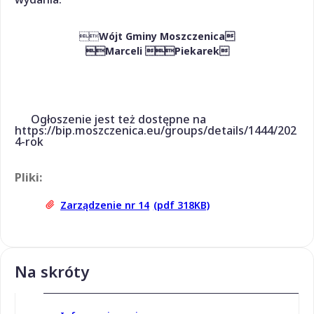

Wójt Gminy Moszczenica
Marceli Piekarek
Ogłoszenie jest też dostępne na
https://bip.moszczenica.eu/groups/details/1444/202
4-rok
Pliki:
Zarządzenie nr 14
(pdf 318KB)
Na skróty