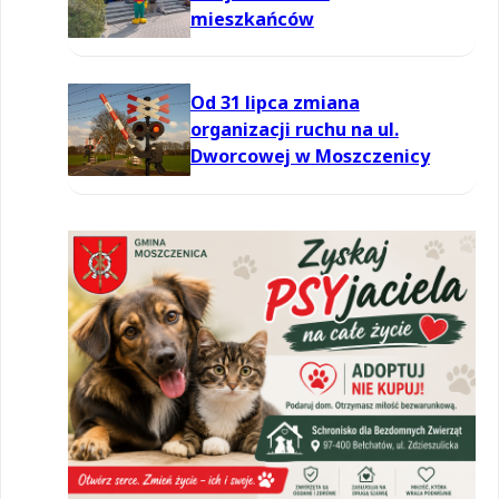
mieszkańców
Od 31 lipca zmiana
organizacji ruchu na ul.
Dworcowej w Moszczenicy