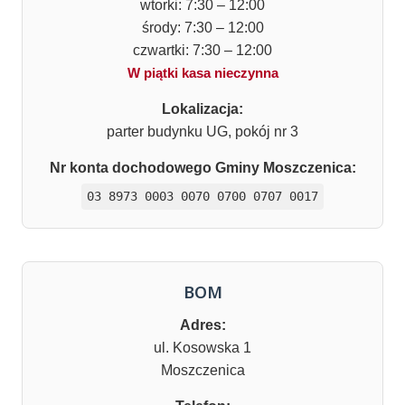
wtorki: 7:30 – 12:00
środy: 7:30 – 12:00
czwartki: 7:30 – 12:00
W piątki kasa nieczynna
Lokalizacja:
parter budynku UG, pokój nr 3
Nr konta dochodowego Gminy Moszczenica:
03 8973 0003 0070 0700 0707 0017
BOM
Adres:
ul. Kosowska 1
Moszczenica