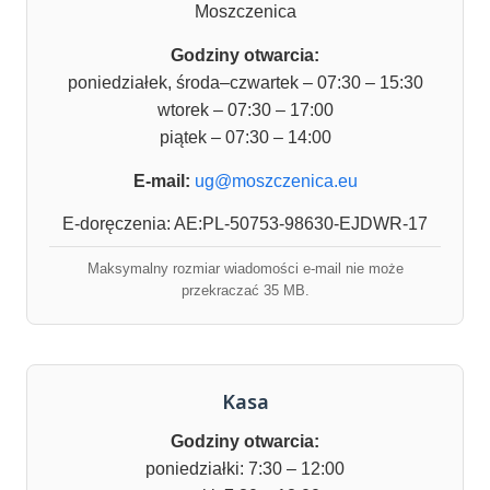
Moszczenica
Godziny otwarcia:
poniedziałek, środa–czwartek – 07:30 – 15:30
wtorek – 07:30 – 17:00
piątek – 07:30 – 14:00
E-mail:
ug@moszczenica.eu
E-doręczenia: AE:PL-50753-98630-EJDWR-17
Maksymalny rozmiar wiadomości e-mail nie może
przekraczać 35 MB.
Kasa
Godziny otwarcia:
poniedziałki: 7:30 – 12:00