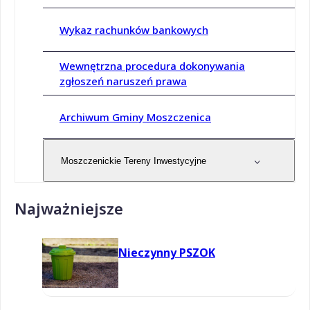
Wykaz rachunków bankowych
Wewnętrzna procedura dokonywania
zgłoszeń naruszeń prawa
Archiwum Gminy Moszczenica
Moszczenickie Tereny Inwestycyjne
Najważniejsze
Nieczynny PSZOK