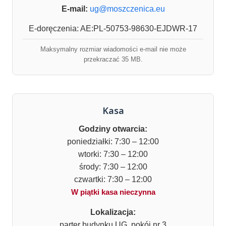
E-mail:
ug@moszczenica.eu
E-doręczenia: AE:PL-50753-98630-EJDWR-17
Maksymalny rozmiar wiadomości e-mail nie może
przekraczać 35 MB.
Kasa
Godziny otwarcia:
poniedziałki: 7:30 – 12:00
wtorki: 7:30 – 12:00
środy: 7:30 – 12:00
czwartki: 7:30 – 12:00
W piątki kasa nieczynna
Lokalizacja:
parter budynku UG, pokój nr 3