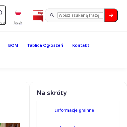
Język
rast
BOM
Tablica Ogłoszeń
Kontakt
Na skróty
Informacje gminne