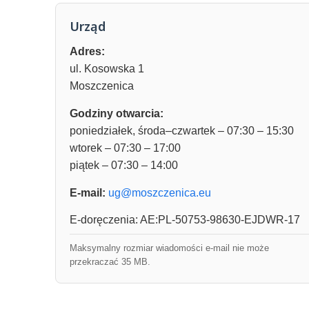
Urząd
Adres:
ul. Kosowska 1
Moszczenica
Godziny otwarcia:
poniedziałek, środa–czwartek – 07:30 – 15:30
wtorek – 07:30 – 17:00
piątek – 07:30 – 14:00
E-mail:
ug@moszczenica.eu
E-doręczenia: AE:PL-50753-98630-EJDWR-17
Maksymalny rozmiar wiadomości e-mail nie może
przekraczać 35 MB.