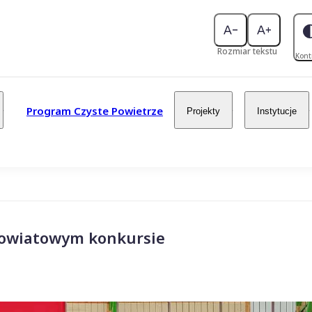
Rozmiar tekstu
Kont
Program Czyste Powietrze
Projekty
Instytucje
powiatowym konkursie