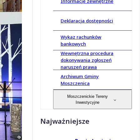
Informacje zewnętrzne
Deklaracja dostępności
Wykaz rachunków
bankowych
Wewnętrzna procedura
dokonywania zgłoszeń
naruszeń prawa
Archiwum Gminy
Moszczenica
Moszczenickie Tereny
Inwestycyjne
Najważniejsze