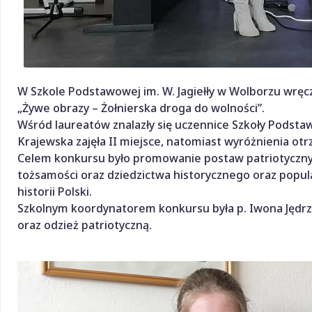
W Szkole Podstawowej im. W. Jagiełły w Wolborzu wrę
„Żywe obrazy – Żołnierska droga do wolności”.
Wśród laureatów znalazły się uczennice Szkoły Podstaw
Krajewska zajęła II miejsce, natomiast wyróżnienia otrzy
Celem konkursu było promowanie postaw patriotyczny
tożsamości oraz dziedzictwa historycznego oraz popu
historii Polski.
Szkolnym koordynatorem konkursu była p. Iwona Jędrze
oraz odzież patriotyczną.