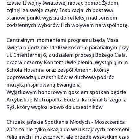
czasie II wojny światowej niosąc pomoc Żydom,
zginęli za swoje czyny. Inspiracja ich postawą
stanowi punkt wyjścia do refleksji nad sensem
codziennych wyborów i ich wpływem na wspólnotę.
Centralnymi momentami programu będą Msza
święta o godzinie 11:00 w kościele parafialnym przy
ul. Cmentarnej 6, z udziałem procesji Bożego Ciała,
oraz wieczorny Koncert Uwielbienia. Wystąpią m.in.
Schola Hosanna oraz zespół Amen+, którzy
poprowadzą uczestników w duchową podróż
muzyką inspirowaną Ewangelią.
Wyjątkowym honorowym gościem spotkań będzie
Arcybiskup Metropolita Łódzki, kardynał Grzegorz
Ryś, który wygłosi słowo do uczestników.
Chrześcijańskie Spotkania Młodych - Moszczenica
2024 to nie tylko okazja do wzruszających ceremonii
religijnych i muzycznych, ale przede wszystkim czas