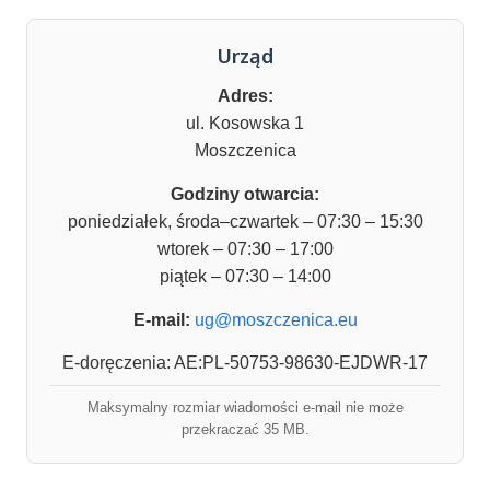
Urząd
Adres:
ul. Kosowska 1
Moszczenica
Godziny otwarcia:
poniedziałek, środa–czwartek – 07:30 – 15:30
wtorek – 07:30 – 17:00
piątek – 07:30 – 14:00
E-mail:
ug@moszczenica.eu
E-doręczenia: AE:PL-50753-98630-EJDWR-17
Maksymalny rozmiar wiadomości e-mail nie może
przekraczać 35 MB.