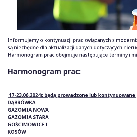
Informujemy o kontynuacji prac związanych z moderni
są niezbędne dla aktualizacji danych dotyczących nier
Harmonogram prac obejmuje następujące terminy i mi
Harmonogram prac:
17-23.06.2024r. będą prowadzone lub kontynuowane
DĄBRÓWKA
GAZOMIA NOWA
GAZOMIA STARA
GOŚCIMOWICE I
KOSÓW