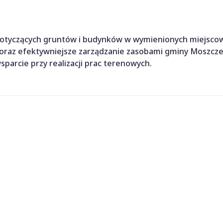
 dotyczących gruntów i budynków w wymienionych miejsco
 oraz efektywniejsze zarządzanie zasobami gminy Moszcze
arcie przy realizacji prac terenowych.