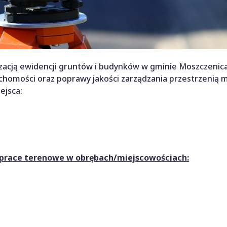
zacją ewidencji gruntów i budynków w gminie Moszczenica
uchomości oraz poprawy jakości zarządzania przestrzenią m
ejsca:
 prace terenowe w obrębach/miejscowościach: