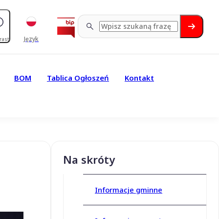
Język
rast
BOM
Tablica Ogłoszeń
Kontakt
Na skróty
Informacje gminne