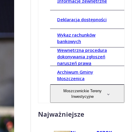
Informacje zewnętrzne
Deklaracja dostępności
Wykaz rachunków
bankowych
Wewnętrzna procedura
dokonywania zgłoszeń
naruszeń prawa
Archiwum Gminy
Moszczenica
Moszczenickie Tereny
Inwestycyjne
Najważniejsze