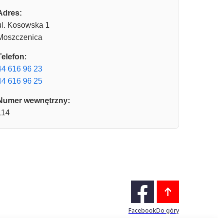
Adres:
ul. Kosowska 1
Moszczenica
Telefon:
44 616 96 23
44 616 96 25
Numer wewnętrzny:
114
Facebook
Do góry