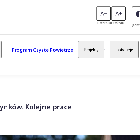
Rozmiar tekstu
Kont
Program Czyste Powietrze
Projekty
Instytucje
ynków. Kolejne prace