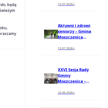
13.07.2026 r.
ski, będą
 świeżym
Aktywni i zdrowi
oku,
seniorzy – Gmina
apraszamy
Moszczenica
pozyskała środki
na nowe zajęcia
13.07.2026 r.
XXVI Sesja Rady
Gminy
Moszczenica –
jednogłośne
wotum zaufania i
22.06.2026 r.
absolutorium dla
Wójta