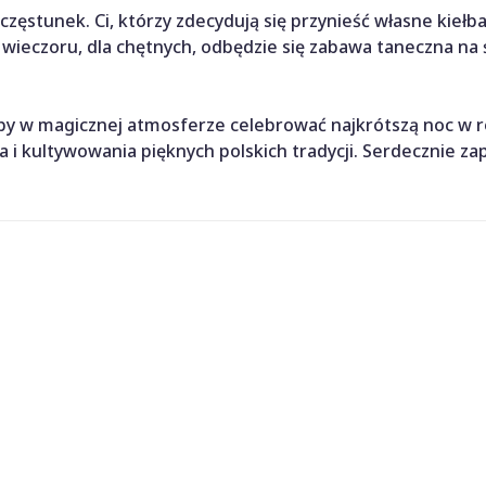
częstunek. Ci, którzy zdecydują się przynieść własne kiełba
 wieczoru, dla chętnych, odbędzie się zabawa taneczna na
by w magicznej atmosferze celebrować najkrótszą noc w r
a i kultywowania pięknych polskich tradycji. Serdecznie z