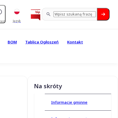
Język
rast
BOM
Tablica Ogłoszeń
Kontakt
Na skróty
Informacje gminne