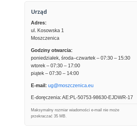
Urząd
Adres:
ul. Kosowska 1
Moszczenica
Godziny otwarcia:
poniedziałek, środa–czwartek – 07:30 – 15:30
wtorek – 07:30 – 17:00
piątek – 07:30 – 14:00
E-mail:
ug@moszczenica.eu
E-doręczenia: AE:PL-50753-98630-EJDWR-17
Maksymalny rozmiar wiadomości e-mail nie może
przekraczać 35 MB.