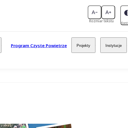
Rozmiar tekstu
Kont
Program Czyste Powietrze
Projekty
Instytucje