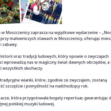
tu w Moszczenicy zaprasza na wyjątkowe wydarzenie – „No
00 przy malowniczych stawach w Moszczenicy, oferując mie
i zabawy.
historii oraz tradycji ludowych, który opowie o zwyczajach
ci wprowadzą nas w magiczny świat dawnych obrzędów, a 
 wszystkich słuchaczy.
 tradycyjne wianki, które, zgodnie ze zwyczajem, zostaną
ć szczęście i pomyślność na nadchodzący rok.
cze, która przygotowała bogaty repertuar, gwarantując 
jnej polskiej muzyki ludowej.