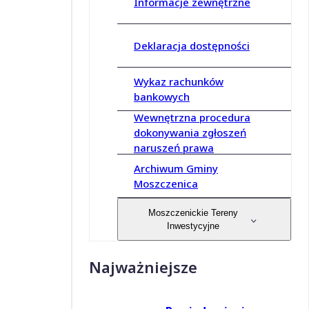
Informacje zewnętrzne
Deklaracja dostępności
Wykaz rachunków
bankowych
Wewnętrzna procedura
dokonywania zgłoszeń
naruszeń prawa
Archiwum Gminy
Moszczenica
Moszczenickie Tereny
Inwestycyjne
Najważniejsze