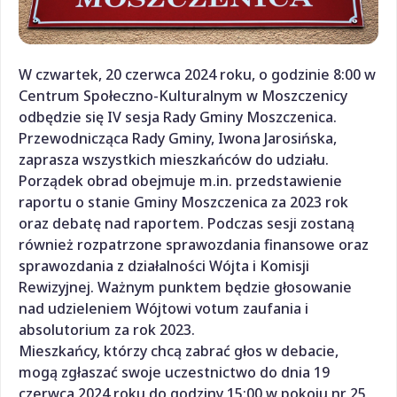
W czwartek, 20 czerwca 2024 roku, o godzinie 8:00 w
Centrum Społeczno-Kulturalnym w Moszczenicy
odbędzie się IV sesja Rady Gminy Moszczenica.
Przewodnicząca Rady Gminy, Iwona Jarosińska,
zaprasza wszystkich mieszkańców do udziału.
Porządek obrad obejmuje m.in. przedstawienie
raportu o stanie Gminy Moszczenica za 2023 rok
oraz debatę nad raportem. Podczas sesji zostaną
również rozpatrzone sprawozdania finansowe oraz
sprawozdania z działalności Wójta i Komisji
Rewizyjnej. Ważnym punktem będzie głosowanie
nad udzieleniem Wójtowi votum zaufania i
absolutorium za rok 2023.
Mieszkańcy, którzy chcą zabrać głos w debacie,
mogą zgłaszać swoje uczestnictwo do dnia 19
czerwca 2024 roku do godziny 15:00 w pokoju nr 25