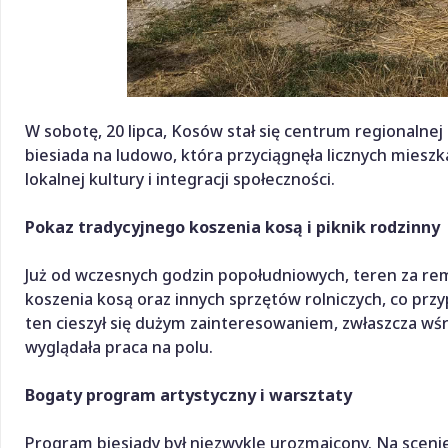
W sobotę, 20 lipca, Kosów stał się centrum regionalnej
biesiada na ludowo, która przyciągnęła licznych miesz
lokalnej kultury i integracji społeczności.
Pokaz tradycyjnego koszenia kosą i piknik rodzinny
Już od wczesnych godzin popołudniowych, teren za rem
koszenia kosą oraz innych sprzętów rolniczych, co prz
ten cieszył się dużym zainteresowaniem, zwłaszcza wśr
wyglądała praca na polu.
Bogaty program artystyczny i warsztaty
Program biesiady był niezwykle urozmaicony. Na scenie 