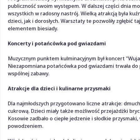
publiczność swoim występem. W dalszej części dnia m
wszystkich w radosny nastrój. Wielką atrakcją była kuź
dzieci, jak i dorosłych. Warsztaty te pozwoliły zgłębić 
elementem biesiady.
Koncerty i potańcówka pod gwiazdami
Muzycznym punktem kulminacyjnym był koncert "Wuja W
Niezapomniana potańcówka pod gwiazdami trwała do p
wspólnej zabawy.
Atrakcje dla dzieci i kulinarne przysmaki
Dla najmłodszych przygotowano liczne atrakcje: dmuch
cukrową. Dzieci miały także możliwość przejażdżki bry
Kosowie zadbało o ciepłe jedzenie i słodkie przysmaki,
powodzeniem.