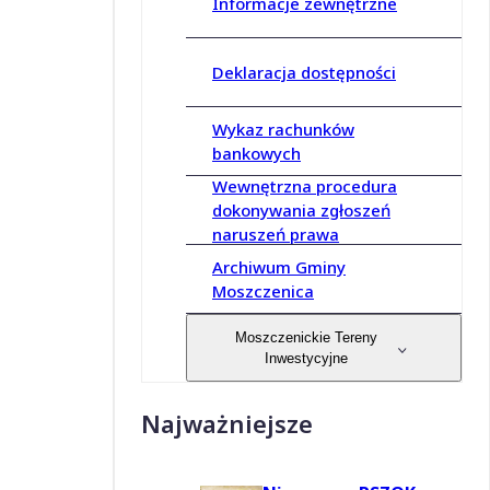
Informacje zewnętrzne
Deklaracja dostępności
Wykaz rachunków
bankowych
Wewnętrzna procedura
dokonywania zgłoszeń
naruszeń prawa
Archiwum Gminy
Moszczenica
Moszczenickie Tereny
Inwestycyjne
Najważniejsze