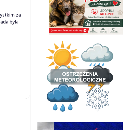
ystkim za
ada była