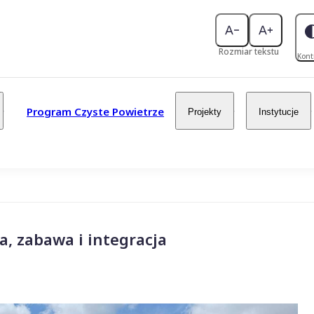
Rozmiar tekstu
Kont
Program Czyste Powietrze
Projekty
Instytucje
a, zabawa i integracja