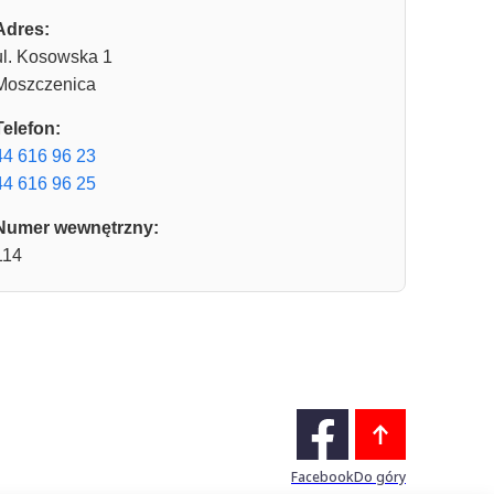
Adres:
ul. Kosowska 1
Moszczenica
Telefon:
44 616 96 23
44 616 96 25
Numer wewnętrzny:
114
Facebook
Do góry