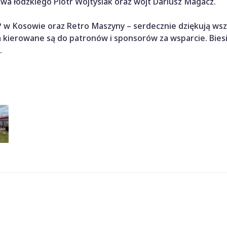
wa łódzkiego Piotr Wojtysiak oraz wójt Dariusz Magacz.
w Kosowie oraz Retro Maszyny – serdecznie dziękują wsz
 kierowane są do patronów i sponsorów za wsparcie. Biesi
.