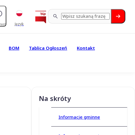
Język
rast
BOM
Tablica Ogłoszeń
Kontakt
Na skróty
Informacje gminne