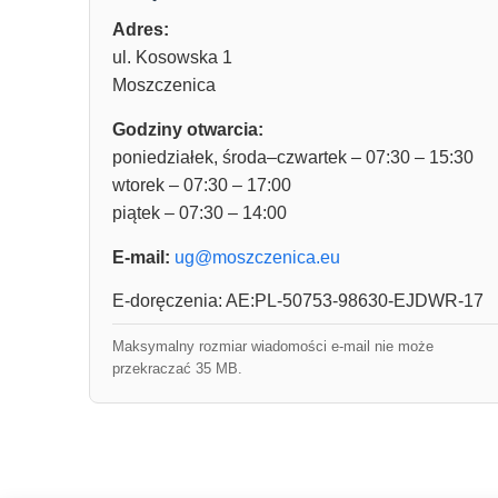
Adres:
ul. Kosowska 1
Moszczenica
Godziny otwarcia:
poniedziałek, środa–czwartek – 07:30 – 15:30
wtorek – 07:30 – 17:00
piątek – 07:30 – 14:00
E-mail:
ug@moszczenica.eu
E-doręczenia: AE:PL-50753-98630-EJDWR-17
Maksymalny rozmiar wiadomości e-mail nie może
przekraczać 35 MB.