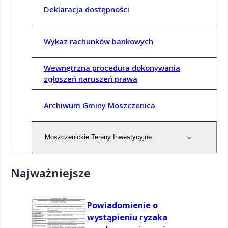
Deklaracja dostępności
Wykaz rachunków bankowych
Wewnętrzna procedura dokonywania
zgłoszeń naruszeń prawa
Archiwum Gminy Moszczenica
Moszczenickie Tereny Inwestycyjne
Najważniejsze
Powiadomienie o
wystąpieniu ryzaka