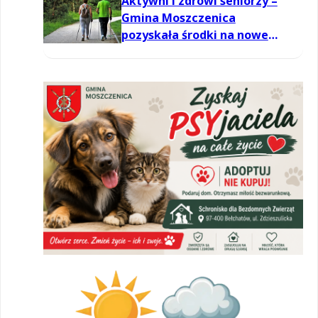
Aktywni i zdrowi seniorzy –
Gmina Moszczenica
pozyskała środki na nowe
zajęcia