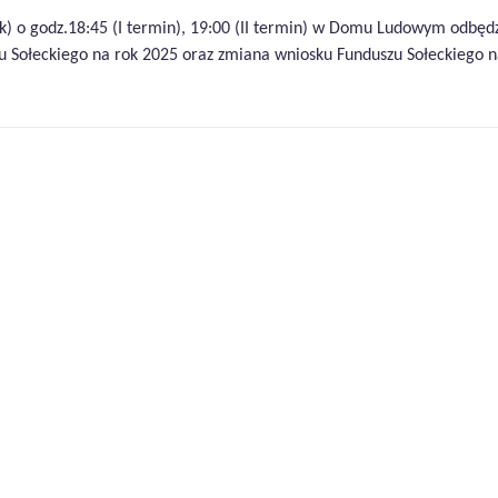
ek) o godz.18:45 (I termin), 19:00 (II termin) w Domu Ludowym odbędz
u Sołeckiego na rok 2025 oraz zmiana wniosku Funduszu Sołeckiego n