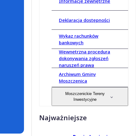
Informacje zewnętrzne
Deklaracja dostępności
Wykaz rachunków
bankowych
Wewnętrzna procedura
dokonywania zgłoszeń
naruszeń prawa
Archiwum Gminy
Moszczenica
Moszczenickie Tereny
Inwestycyjne
Najważniejsze