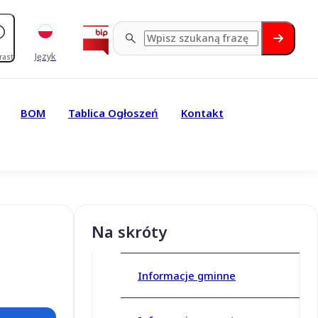
Język
rast
BOM
Tablica Ogłoszeń
Kontakt
Na skróty
Informacje gminne