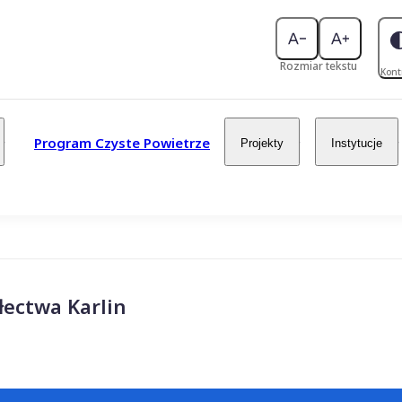
Rozmiar tekstu
Kont
Program Czyste Powietrze
Projekty
Instytucje
łectwa Karlin