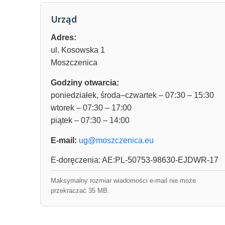
Urząd
Adres:
ul. Kosowska 1
Moszczenica
Godziny otwarcia:
poniedziałek, środa–czwartek – 07:30 – 15:30
wtorek – 07:30 – 17:00
piątek – 07:30 – 14:00
E-mail:
ug@moszczenica.eu
E-doręczenia: AE:PL-50753-98630-EJDWR-17
Maksymalny rozmiar wiadomości e-mail nie może
przekraczać 35 MB.