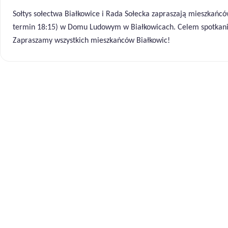
Sołtys sołectwa Białkowice i Rada Sołecka zapraszają mieszkańców 
termin 18:15) w Domu Ludowym w Białkowicach. Celem spotkania 
Zapraszamy wszystkich mieszkańców Białkowic!