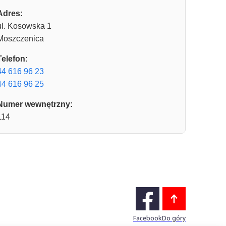
Adres:
ul. Kosowska 1
Moszczenica
Telefon:
44 616 96 23
44 616 96 25
Numer wewnętrzny:
114
Facebook
Do góry