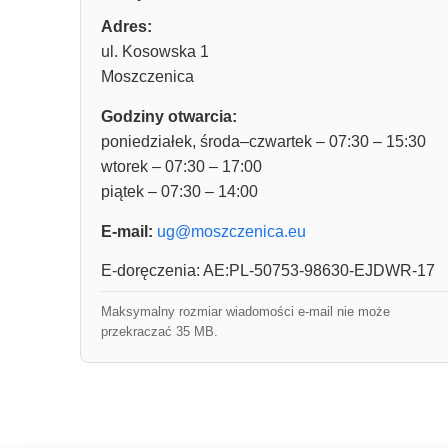
Adres:
ul. Kosowska 1
Moszczenica
Godziny otwarcia:
poniedziałek, środa–czwartek – 07:30 – 15:30
wtorek – 07:30 – 17:00
piątek – 07:30 – 14:00
E-mail:
ug@moszczenica.eu
E-doręczenia: AE:PL-50753-98630-EJDWR-17
Maksymalny rozmiar wiadomości e-mail nie może
przekraczać 35 MB.