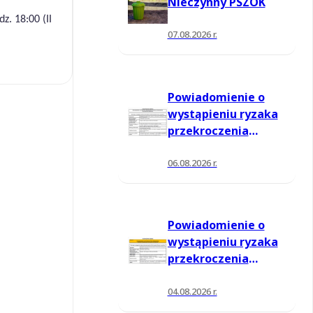
Nieczynny PSZOK
z. 18:00 (II
07.08.2026 r.
Powiadomienie o
wystąpieniu ryzaka
przekroczenia
poziomu
informowania dla
06.08.2026 r.
ozonu w powietrzu
Powiadomienie o
wystąpieniu ryzaka
przekroczenia
poziomu
informowania dla
04.08.2026 r.
ozonu w powietrzu