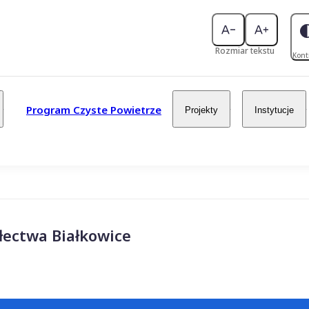
Rozmiar tekstu
Kont
Program Czyste Powietrze
Projekty
Instytucje
łectwa Białkowice