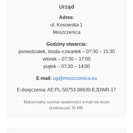
Urząd
Adres:
ul. Kosowska 1
Moszczenica
Godziny otwarcia:
poniedziałek, środa–czwartek – 07:30 – 15:30
wtorek – 07:30 – 17:00
piątek – 07:30 – 14:00
E-mail:
ug@moszczenica.eu
E-doręczenia: AE:PL-50753-98630-EJDWR-17
Maksymalny rozmiar wiadomości e-mail nie może
przekraczać 35 MB.