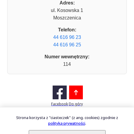
Adres:
ul. Kosowska 1
Moszczenica
Telefon:
44 616 96 23
44 616 96 25
Numer wewnętrzny:
114
Facebook
Do góry
Strona korzysta z "ciasteczek" (z ang. cookies) zgodnie z
polityką prywatności
.
Mapa witryny